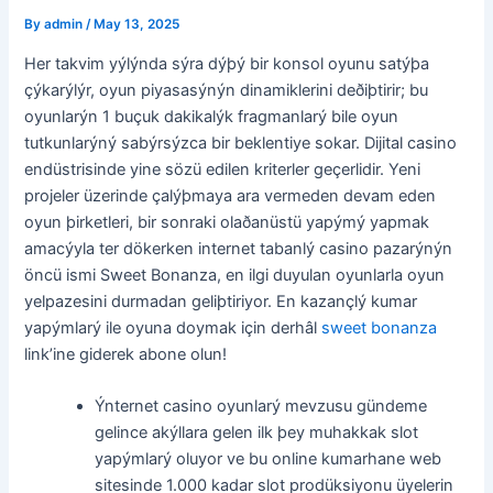
By
admin
/
May 13, 2025
Her takvim yýlýnda sýra dýþý bir konsol oyunu satýþa
çýkarýlýr, oyun piyasasýnýn dinamiklerini deðiþtirir; bu
oyunlarýn 1 buçuk dakikalýk fragmanlarý bile oyun
tutkunlarýný sabýrsýzca bir beklentiye sokar. Dijital casino
endüstrisinde yine sözü edilen kriterler geçerlidir. Yeni
projeler üzerinde çalýþmaya ara vermeden devam eden
oyun þirketleri, bir sonraki olaðanüstü yapýmý yapmak
amacýyla ter dökerken internet tabanlý casino pazarýnýn
öncü ismi Sweet Bonanza, en ilgi duyulan oyunlarla oyun
yelpazesini durmadan geliþtiriyor. En kazançlý kumar
yapýmlarý ile oyuna doymak için derhâl
sweet bonanza
link’ine giderek abone olun!
Ýnternet casino oyunlarý mevzusu gündeme
gelince akýllara gelen ilk þey muhakkak slot
yapýmlarý oluyor ve bu online kumarhane web
sitesinde 1.000 kadar slot prodüksiyonu üyelerin