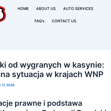
HOME
ABOUT US
AUTO SERVICES
FAQ’s
CONTACT US
ki od wygranych w kasynie:
lna sytuacja w krajach WNP
 17, 2026
acje prawne i podstawa