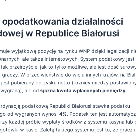
 opodatkowania działalności
owej w Republice Białorusi
jmuje wyjątkową pozycję na rynku WNP dzięki legalizacji ni
onarnych, ale także internetowych. System podatkowy jest 
ak przejrzyście, jak to tylko możliwe, ale jest dość surow
 graczy. W przeciwieństwie do wielu innych krajów, na Biał
 jest pobierany od zysku netto (różnicy między postawio
 wygraną), ale od
łączna kwota wpłaconych pieniędzy
.
rdynacją podatkową Republiki Białorusi stawka podatku
go od wygranych wynosi
4%
. Podatek ten jest automatycz
rzy każdej próbie wypłaty środków z systemu kasyna lub 
gotówki w kasie. Zaletą takiego systemu jest to, że gracz 