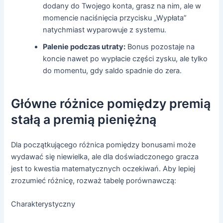
dodany do Twojego konta, grasz na nim, ale w
momencie naciśnięcia przycisku „Wypłata”
natychmiast wyparowuje z systemu.
Palenie podczas utraty:
Bonus pozostaje na
koncie nawet po wypłacie części zysku, ale tylko
do momentu, gdy saldo spadnie do zera.
Główne różnice pomiędzy premią
stałą a premią pieniężną
Dla początkującego różnica pomiędzy bonusami może
wydawać się niewielka, ale dla doświadczonego gracza
jest to kwestia matematycznych oczekiwań. Aby lepiej
zrozumieć różnicę, rozważ tabelę porównawczą:
Charakterystyczny