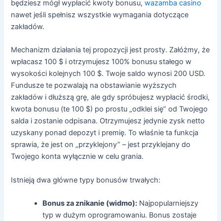
będziesz mógł wypłacić kwoty bonusu,
wazamba casino
nawet jeśli spełnisz wszystkie wymagania dotyczące
zakładów.
Mechanizm działania tej propozycji jest prosty. Załóżmy, że
wpłacasz 100 $ i otrzymujesz 100% bonusu stałego w
wysokości kolejnych 100 $. Twoje saldo wynosi 200 USD.
Fundusze te pozwalają na obstawianie wyższych
zakładów i dłuższą grę, ale gdy spróbujesz wypłacić środki,
kwota bonusu (te 100 $) po prostu „odklei się” od Twojego
salda i zostanie odpisana. Otrzymujesz jedynie zysk netto
uzyskany ponad depozyt i premię. To właśnie ta funkcja
sprawia, że ​​jest on „przyklejony” – jest przyklejany do
Twojego konta wyłącznie w celu grania.
Istnieją dwa główne typy bonusów trwałych:
Bonus za znikanie (widmo):
Najpopularniejszy
typ w dużym oprogramowaniu. Bonus zostaje