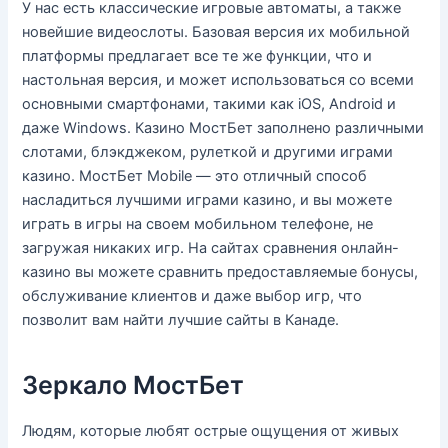
У нас есть классические игровые автоматы, а также
новейшие видеослоты. Базовая версия их мобильной
платформы предлагает все те же функции, что и
настольная версия, и может использоваться со всеми
основными смартфонами, такими как iOS, Android и
даже Windows. Казино МостБет заполнено различными
слотами, блэкджеком, рулеткой и другими играми
казино. МостБет Mobile — это отличный способ
насладиться лучшими играми казино, и вы можете
играть в игры на своем мобильном телефоне, не
загружая никаких игр. На сайтах сравнения онлайн-
казино вы можете сравнить предоставляемые бонусы,
обслуживание клиентов и даже выбор игр, что
позволит вам найти лучшие сайты в Канаде.
Зеркало МостБет
Людям, которые любят острые ощущения от живых