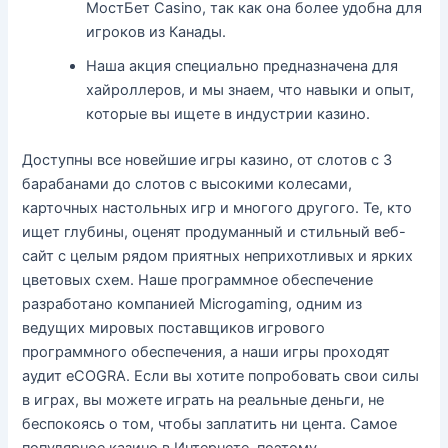
МостБет Casino, так как она более удобна для
игроков из Канады.
Наша акция специально предназначена для
хайроллеров, и мы знаем, что навыки и опыт,
которые вы ищете в индустрии казино.
Доступны все новейшие игры казино, от слотов с 3
барабанами до слотов с высокими колесами,
карточных настольных игр и многого другого. Те, кто
ищет глубины, оценят продуманный и стильный веб-
сайт с целым рядом приятных неприхотливых и ярких
цветовых схем. Наше программное обеспечение
разработано компанией Microgaming, одним из
ведущих мировых поставщиков игрового
программного обеспечения, а наши игры проходят
аудит eCOGRA. Если вы хотите попробовать свои силы
в играх, вы можете играть на реальные деньги, не
беспокоясь о том, чтобы заплатить ни цента. Самое
популярное казино в Интернете, поэтому