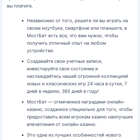
вы платите.
Независимо от того, решите ли вы играть на
своем ноутбуке, смартфоне или планшете, в
МостБет есть все, что вам нужно, чтобы
получить отличный опыт на любом
устройстве.
Создавайте свои учетные записи,
инвестируйте свое состояние и
наслаждайтесь нашей огромной коллекцией
новых и классических игр 24 часа в сутки, 7
дней в неделю, 365 дней в году!
МостБет — отмеченное наградами онлайн-
казино, созданное специально для того, чтобы
предоставить всем игрокам казино наилучшие
впечатления от онлайн-казино.
Это одна из лучших особенностей нового