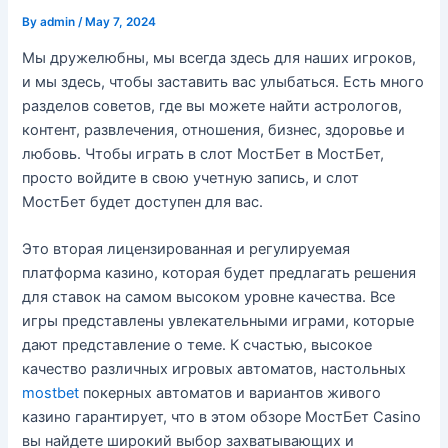
By
admin
/
May 7, 2024
Мы дружелюбны, мы всегда здесь для наших игроков,
и мы здесь, чтобы заставить вас улыбаться. Есть много
разделов советов, где вы можете найти астрологов,
контент, развлечения, отношения, бизнес, здоровье и
любовь. Чтобы играть в слот МостБет в МостБет,
просто войдите в свою учетную запись, и слот
МостБет будет доступен для вас.
Это вторая лицензированная и регулируемая
платформа казино, которая будет предлагать решения
для ставок на самом высоком уровне качества. Все
игры представлены увлекательными играми, которые
дают представление о теме. К счастью, высокое
качество различных игровых автоматов, настольных
mostbet
покерных автоматов и вариантов живого
казино гарантирует, что в этом обзоре МостБет Casino
вы найдете широкий выбор захватывающих и