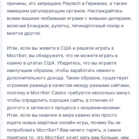
причины, это запрещено Playtech в Германии, а также
немецким регулирующим органом. Наслаждайтесь
всеми вашими любимыми играми с живыми дилерами,
включая блэкджек, рулетку, пятикарточный покер и
многое другое.
Итак, если вы живете в США и решили играть в
МостБет, вы обнаружите, что не можете играть в
казино в штатах США. Убедитесь, что вы играете
наилучшим образом, чтобы заработать немного
дополнительного дохода. Таким образом, существует
огромная разница в качестве между разными сайтами,
поэтому в МостБет Casino требуется несколько минут,
чтобы определить хорошие сайты, в отличие от
долгого и затяжного процесса с мошенническими.
Итак, если вы новичок в мире казино или просто
ищете новые азартные онлайн-игры, почему бы не
попробовать МостБет? Вам нечего терять, и самое
приятное то, что МостБет хочет дать вам больше, чем