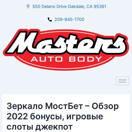
Skip
Post
550 Delano Drive Oakdale, CA 95361
to
navigation
content
209-845-1700
Зеркало МостБет – Обзор
2022 бонусы, игровые
слоты джекпот