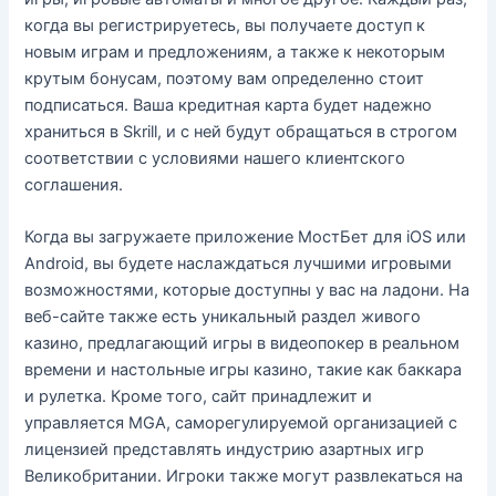
когда вы регистрируетесь, вы получаете доступ к
новым играм и предложениям, а также к некоторым
крутым бонусам, поэтому вам определенно стоит
подписаться. Ваша кредитная карта будет надежно
храниться в Skrill, и с ней будут обращаться в строгом
соответствии с условиями нашего клиентского
соглашения.
Когда вы загружаете приложение МостБет для iOS или
Android, вы будете наслаждаться лучшими игровыми
возможностями, которые доступны у вас на ладони. На
веб-сайте также есть уникальный раздел живого
казино, предлагающий игры в видеопокер в реальном
времени и настольные игры казино, такие как баккара
и рулетка. Кроме того, сайт принадлежит и
управляется MGA, саморегулируемой организацией с
лицензией представлять индустрию азартных игр
Великобритании. Игроки также могут развлекаться на