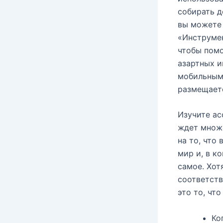
собирать д
вы можете 
«Инструмен
чтобы помо
азартных и
мобильными
размещаетс
Изучите ас
ждет множе
на то, что
мир и, в к
самое. Хот
соответств
это то, чт
Ко