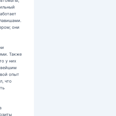
автоматы,
бильный
работает
клавишами.
ером; они
ни
ями. Также
то у них
новейшим
вой опыт
л, что
сть
в
позиты