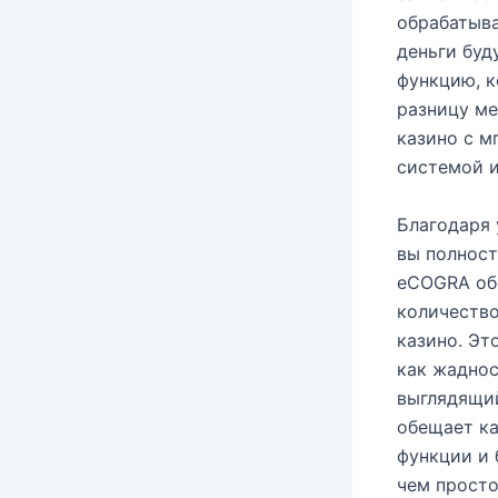
обрабатыва
деньги буд
функцию, к
разницу ме
казино с м
системой 
Благодаря 
вы полност
eCOGRA обс
количеств
казино. Эт
как жаднос
выглядящий
обещает ка
функции и 
чем просто