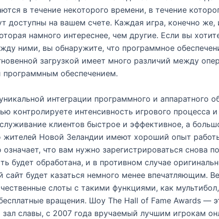
ются в течение некоторого времени, в течение которо
ут доступны на вашем счете. Каждая игра, конечно же,
оторая намного интереснее, чем другие. Если вы хотит
жду ними, вы обнаружите, что программное обеспечен
гновенной загрузкой имеет много различий между опе
и программным обеспечением.
уникальной интеграции программного и аппаратного о
ью контролируете интенсивность игрового процесса и 
луживание клиентов быстрое и эффективное, а больш
о жителей Новой Зеландии имеют хороший опыт работ
о означает, что вам нужно зарегистрироваться снова по
ть будет обработана, и в противном случае оригиналь
 сайт будет казаться немного менее впечатляющим. Ве
чественные слоты с такими функциями, как мультибол
бесплатные вращения. Шоу The Hall of Fame Awards — э
 зал славы, с 2007 года вручаемый лучшим игрокам он