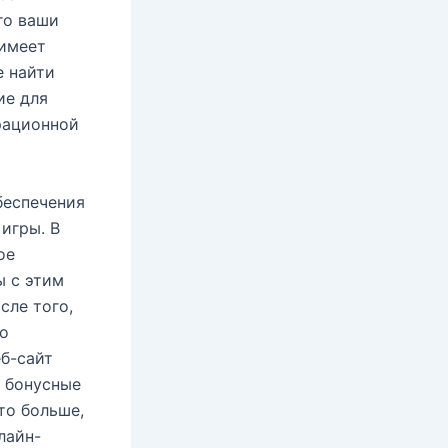
го ваши
 имеет
е найти
ие для
рационной
беспечения
игры. В
ое
ы с этим
сле того,
но
б-сайт
, бонусные
то больше,
лайн-