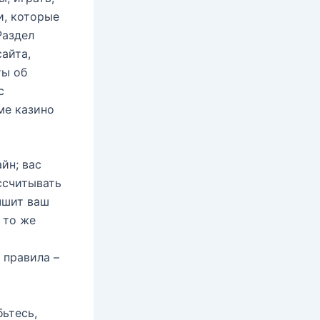
и, которые
Раздел
айта,
ты об
с
ме казино
йн; вас
ссчитывать
чшит ваш
 то же
 правила –
бьтесь,