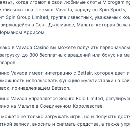
вязь», когда играют в свои любимые слоты Microgamin
обильных платформах. Vavada, наряду со Spin Sports,
т Spin Group Limited, группе известных, уважаемых ко
азирующейся в Сент-Джулиансе, Мальта, которая была 
 Норманом Аррисом.
нако в Vavada Casino вы можете получить первоначаль
 загрузку, до 300 бесплатных вращений или бонус на ма
лларов.
зино Vavada имеет интеграцию с Betfair, которая дает 
зможность использовать функцию мультиставки на сай
авок, принадлежащем Betsson.
зино Vavada управляется Secure Role Limited, регулиру
зино на Мальте в Соединенном Королевстве.
 можете не только загружать игры, но и получать дост
етной записи, вносить и снимать средства, а также упр