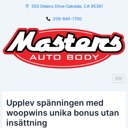
Skip
Post
550 Delano Drive Oakdale, CA 95361
to
navigation
content
209-845-1700
Upplev spänningen med
woopwins unika bonus utan
insättning