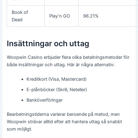
Book of
Play’n GO
96.21%
Dead
Insättningar och uttag
Woopwin Casino erbjuder flera olika betalningsmetoder för
både insättningar och uttag. Här är några alternativ:
Kreditkort (Visa, Mastercard)
E-plånböcker (Skrill, Neteller)
Banköverföringar
Bearbetningstiderna varierar beroende på metod, men
Woopwin strävar alltid efter att hantera uttag så snabbt
som möjligt.