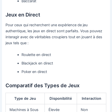
Baccarat
Jeux en Direct
Pour ceux qui recherchent une expérience de jeu
authentique, les jeux en direct sont parfaits. Vous pouvez
interagir avec de véritables croupiers tout en jouant à des
jeux tels que :
Roulette en direct
Blackjack en direct
Poker en direct
Comparatif des Types de Jeux
Type de Jeu
Disponibilité
Interaction
Machines à Sous
Élevée
Non