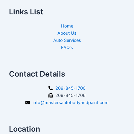
Links List
Home
About Us
Auto Services
FAQ's
Contact Details
209-845-1700
209-845-1706
info@mastersautobodyandpaint.com
Location