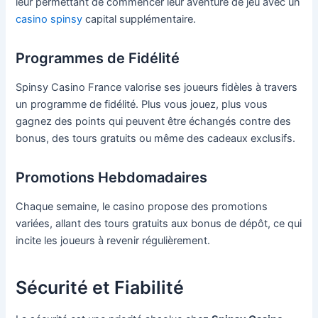
leur permettant de commencer leur aventure de jeu avec un
casino spinsy
capital supplémentaire.
Programmes de Fidélité
Spinsy Casino France valorise ses joueurs fidèles à travers
un programme de fidélité. Plus vous jouez, plus vous
gagnez des points qui peuvent être échangés contre des
bonus, des tours gratuits ou même des cadeaux exclusifs.
Promotions Hebdomadaires
Chaque semaine, le casino propose des promotions
variées, allant des tours gratuits aux bonus de dépôt, ce qui
incite les joueurs à revenir régulièrement.
Sécurité et Fiabilité