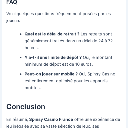
FAQ
Voici quelques questions fréquemment posées par les
joueurs :
Quel est le délai de retrait ?
Les retraits sont
généralement traités dans un délai de 24 à 72
heures.
Y a-t-il une limite de dépôt ?
Oui, le montant
minimum de dépôt est de 10 euros.
Peut-on jouer sur mobile ?
Oui, Spinsy Casino
est entièrement optimisé pour les appareils
mobiles.
Conclusion
En résumé,
Spinsy Casino France
offre une expérience de
jeu inégalée avec sa vaste sélection de jeux, ses