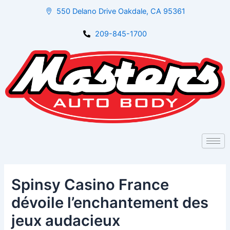
Skip
Post
550 Delano Drive Oakdale, CA 95361
to
navigation
content
209-845-1700
Spinsy Casino France
dévoile l’enchantement des
jeux audacieux