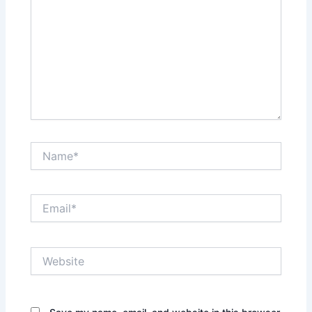
Name*
Email*
Website