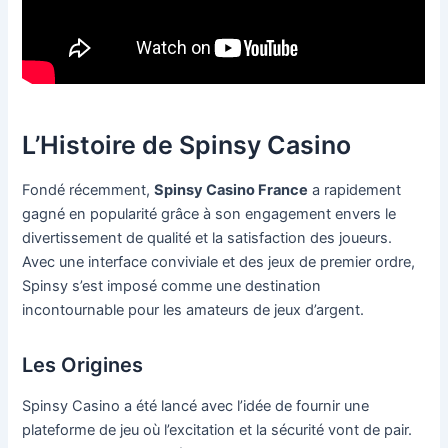
L’Histoire de Spinsy Casino
Fondé récemment,
Spinsy Casino France
a rapidement
gagné en popularité grâce à son engagement envers le
divertissement de qualité et la satisfaction des joueurs.
Avec une interface conviviale et des jeux de premier ordre,
Spinsy s’est imposé comme une destination
incontournable pour les amateurs de jeux d’argent.
Les Origines
Spinsy Casino a été lancé avec l’idée de fournir une
plateforme de jeu où l’excitation et la sécurité vont de pair.