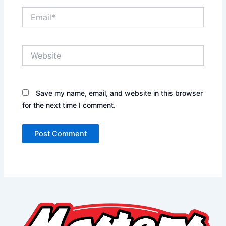
Email*
Website
Save my name, email, and website in this browser
for the next time I comment.