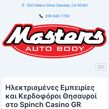
Skip
Post
550 Delano Drive Oakdale, CA 95361
to
navigation
content
209-845-1700
Ηλεκτρισμένες Εμπειρίες
και Κερδοφόροι Θησαυροί
στο Spinch Casino GR