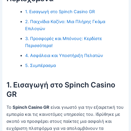
1. Εισαγωγή στο Spinch Casino GR
2. Παιχνίδια Καζίνο: Μια Πλήρης Γκάμα
Επιλογών
3. Προσφορές και Μπόνους: Κερδίστε
Περισσότερα!
4. Ασφάλεια και Υποστήριξη Πελατών
5. Συμπέρασμα
1. Εισαγωγή στο Spinch Casino
GR
Το
Spinch Casino GR
είναι γνωστό για την εξαιρετική του
εμπειρία και τις καινοτόμες υπηρεσίες του. Ιδρύθηκε με
σκοπό να προσφέρει στους παίκτες μια ασφαλή και
ευχάριστη πλατφόρμα για να απολαμβάνουν τα