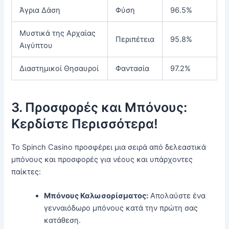
Άγρια Δάση
Φύση
96.5%
Μυστικά της Αρχαίας
Περιπέτεια
95.8%
Αιγύπτου
Διαστημικοί Θησαυροί
Φαντασία
97.2%
3. Προσφορές και Μπόνους:
Κερδίστε Περισσότερα!
Το Spinch Casino προσφέρει μια σειρά από δελεαστικά
μπόνους και προσφορές για νέους και υπάρχοντες
παίκτες:
Μπόνους Καλωσορίσματος:
Απολαύστε ένα
γενναιόδωρο μπόνους κατά την πρώτη σας
κατάθεση.