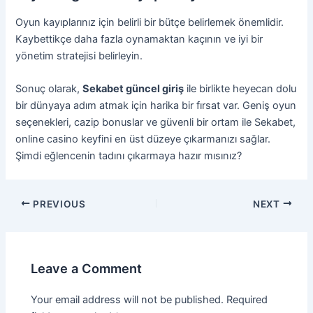
Oyun kayıplarınız için belirli bir bütçe belirlemek önemlidir.
Kaybettikçe daha fazla oynamaktan kaçının ve iyi bir
yönetim stratejisi belirleyin.
Sonuç olarak,
Sekabet güncel giriş
ile birlikte heyecan dolu
bir dünyaya adım atmak için harika bir fırsat var. Geniş oyun
seçenekleri, cazip bonuslar ve güvenli bir ortam ile Sekabet,
online casino keyfini en üst düzeye çıkarmanızı sağlar.
Şimdi eğlencenin tadını çıkarmaya hazır mısınız?
PREVIOUS
NEXT
Leave a Comment
Your email address will not be published.
Required