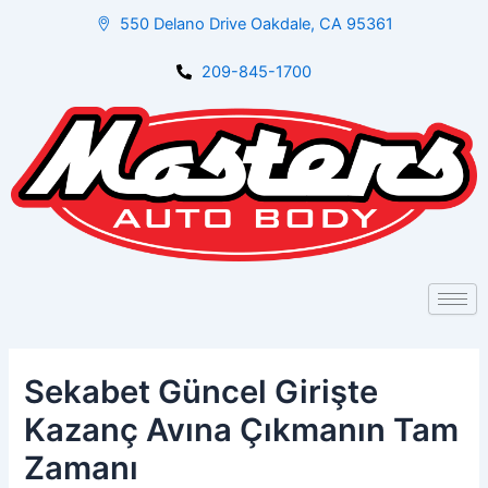
Skip
Post
550 Delano Drive Oakdale, CA 95361
to
navigation
content
209-845-1700
Sekabet Güncel Girişte
Kazanç Avına Çıkmanın Tam
Zamanı