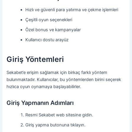
Hızlı ve güvenli para yatırma ve çekme işlemleri
Çeşitli oyun seçenekleri
Özel bonus ve kampanyalar
Kullanıcı dostu arayüz
Giriş Yöntemleri
Sekabet’e erişim sağlamak için birkaç farklı yöntem
bulunmaktadır. Kullanıcılar, bu yöntemlerden birini seçerek
hızlıca oyun oynamaya başlayabilirler.
Giriş Yapmanın Adımları
Resmi Sekabet web sitesine gidin.
Giriş yapma butonuna tıklayın.