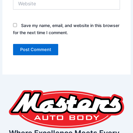
Website
Save my name, email, and website in this browser
for the next time I comment.