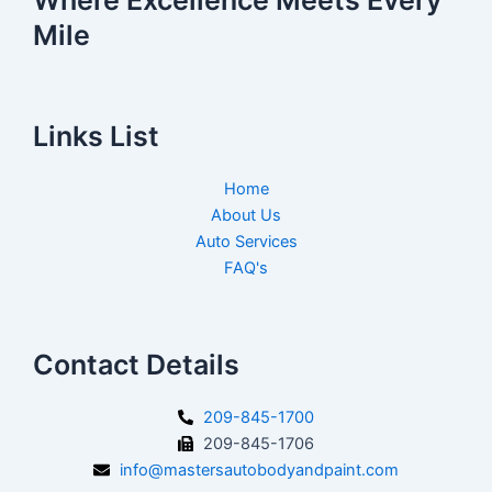
Where Excellence Meets Every
Mile
Links List
Home
About Us
Auto Services
FAQ's
Contact Details
209-845-1700
209-845-1706
info@mastersautobodyandpaint.com