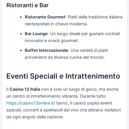
Ristoranti e Bar
Ristorante Gourmet
: Piatti della tradizione italiana
reinterpretati in chiave moderna.
Bar Lounge
: Un luogo ideale per gustare cocktail
innovativi e snack gourmet.
Buffet Internazionale
: Una varietà di piatti
provenienti da diverse cucine del mondo.
Eventi Speciali e Intrattenimento
Il
Casino 13 Italia
non è solo un luogo di gioco, ma anche
un centro di intrattenimento vibrante. Durante tutto
https://casino13online.it/
l’anno, il casinò ospita eventi
speciali, concerti e spettacoli dal vivo che attirano visitatori
da ogni angolo della nazione.