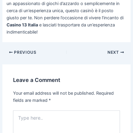
un appassionato di giochi d’azzardo o semplicemente in
cerca di un’esperienza unica, questo casinò è il posto
giusto per te. Non perdere l’occasione di vivere l’incanto di
Casino 13 Italia
e lasciati trasportare da un’esperienza
indimenticabile!
PREVIOUS
NEXT
Leave a Comment
Your email address will not be published.
Required
fields are marked
*
Type
here..