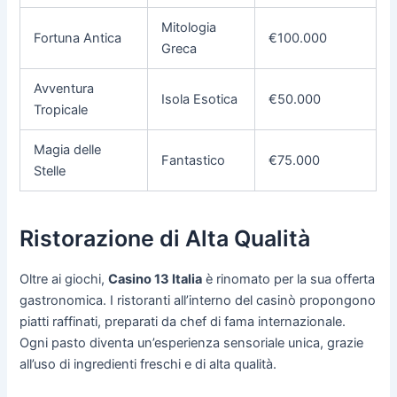
Mitologia
Fortuna Antica
€100.000
Greca
Avventura
Isola Esotica
€50.000
Tropicale
Magia delle
Fantastico
€75.000
Stelle
Ristorazione di Alta Qualità
Oltre ai giochi,
Casino 13 Italia
è rinomato per la sua offerta
gastronomica. I ristoranti all’interno del casinò propongono
piatti raffinati, preparati da chef di fama internazionale.
Ogni pasto diventa un’esperienza sensoriale unica, grazie
all’uso di ingredienti freschi e di alta qualità.