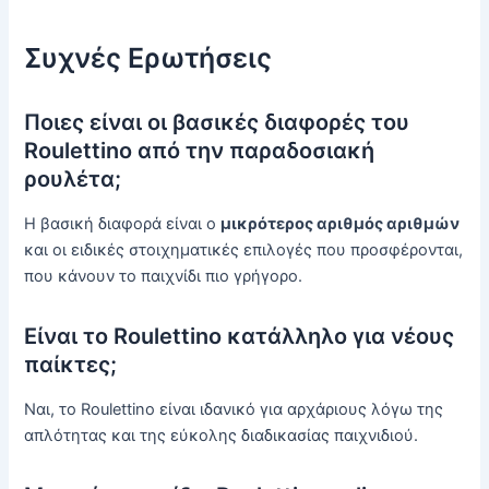
Συχνές Ερωτήσεις
Ποιες είναι οι βασικές διαφορές του
Roulettino από την παραδοσιακή
ρουλέτα;
Η βασική διαφορά είναι ο
μικρότερος αριθμός αριθμών
και οι ειδικές στοιχηματικές επιλογές που προσφέρονται,
που κάνουν το παιχνίδι πιο γρήγορο.
Είναι το Roulettino κατάλληλο για νέους
παίκτες;
Ναι, το Roulettino είναι ιδανικό για αρχάριους λόγω της
απλότητας και της εύκολης διαδικασίας παιχνιδιού.