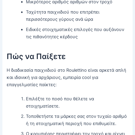
Μικρότερος αριθμός αριθμών στον τροχό
Ταχύτητα παιχνιδιού που επιτρέπει
περισσότερους γύρους ανά ώρα
Ειδικές στοιχηματικές επιλογές που αυξάνουν
τις πιθανότητες κέρδους
Πώς να Παίξετε
Η διαδικασία παιχνιδιού στο Roulettino είναι αρκετά απλή
και ιδανική για αρχάριους, εμπειρία cool για
επαγγελματίες παίκτες:
Επιλέξτε το ποσό που θέλετε να
στοιχηματίσετε.
Τοποθετήστε τα μάρκες σας στον τυχαίο αριθμό
ή τη στοιχηματική περιοχή που επιθυμείτε.
Ο κρουπιέρης περιστρέφει τον τροχό και ρίχνει