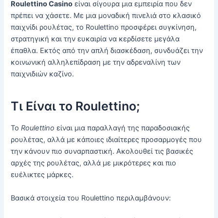
Roulettino Casino
είναι σίγουρα μια εμπειρία που δεν
πρέπει να χάσετε. Με μια μοναδική πινελιά στο κλασικό
παιχνίδι ρουλέτας, το Roulettino προσφέρει συγκίνηση,
στρατηγική και την ευκαιρία να κερδίσετε μεγάλα
έπαθλα. Εκτός από την απλή διασκέδαση, συνδυάζει την
κοινωνική αλληλεπίδραση με την αδρεναλίνη των
παιχνιδιών καζίνο.
Τι Είναι το Roulettino;
Το
Roulettino
είναι μια παραλλαγή της παραδοσιακής
ρουλέτας, αλλά με κάποιες ιδιαίτερες προσαρμογές που
την κάνουν πιο συναρπαστική. Ακολουθεί τις βασικές
αρχές της ρουλέτας, αλλά με μικρότερες και πιο
ευέλικτες μάρκες.
Βασικά στοιχεία του Roulettino περιλαμβάνουν: