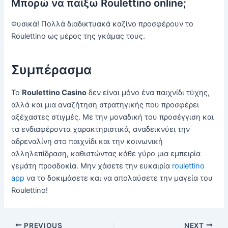
Μπορώ να παίξω Roulettino online;
Φυσικά! Πολλά διαδικτυακά καζίνο προσφέρουν το
Roulettino ως μέρος της γκάμας τους.
Συμπέρασμα
Το
Roulettino Casino
δεν είναι μόνο ένα παιχνίδι τύχης,
αλλά και μια αναζήτηση στρατηγικής που προσφέρει
αξέχαστες στιγμές. Με την μοναδική του προσέγγιση και
τα ενδιαφέροντα χαρακτηριστικά, αναδεικνύει την
αδρεναλίνη στο παιχνίδι και την κοινωνική
αλληλεπίδραση, καθιστώντας κάθε γύρο μια εμπειρία
γεμάτη προσδοκία. Μην χάσετε την ευκαιρία
roulettino
app
να το δοκιμάσετε και να απολαύσετε την μαγεία του
Roulettino!
PREVIOUS
NEXT