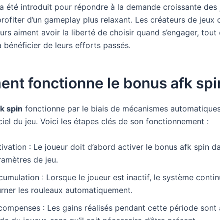
a été introduit pour répondre à la demande croissante des 
profiter d’un gameplay plus relaxant. Les créateurs de jeux
urs aiment avoir la liberté de choisir quand s’engager, tout
 bénéficier de leurs efforts passés.
t fonctionne le bonus afk spi
k spin
fonctionne par le biais de mécanismes automatiques
ciel du jeu. Voici les étapes clés de son fonctionnement :
ivation : Le joueur doit d’abord activer le bonus afk spin d
ramètres de jeu.
umulation : Lorsque le joueur est inactif, le système contin
urner les rouleaux automatiquement.
compenses : Les gains réalisés pendant cette période sont 