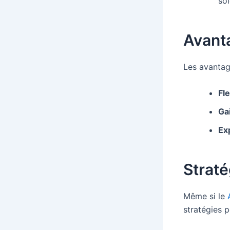
sol
Avant
Les avanta
Fle
Gai
Ex
Straté
Même si le
stratégies p