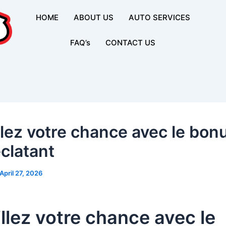
HOME
ABOUT US
AUTO SERVICES
FAQ’s
CONTACT US
llez votre chance avec le bon
éclatant
April 27, 2026
llez votre chance avec le