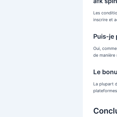
afk spin
Les conditi
inscrire et
Puis-je 
Oui, comme t
de manière 
Le bonus
La plupart d
plateformes
Concl