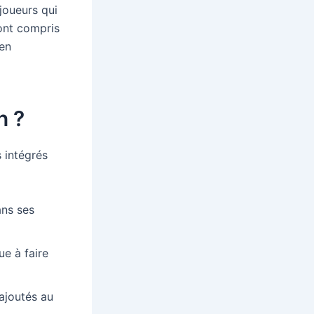
joueurs qui
 ont compris
 en
n ?
 intégrés
ans ses
ue à faire
ajoutés au