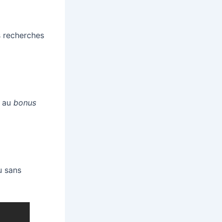
s recherches
s au
bonus
u sans