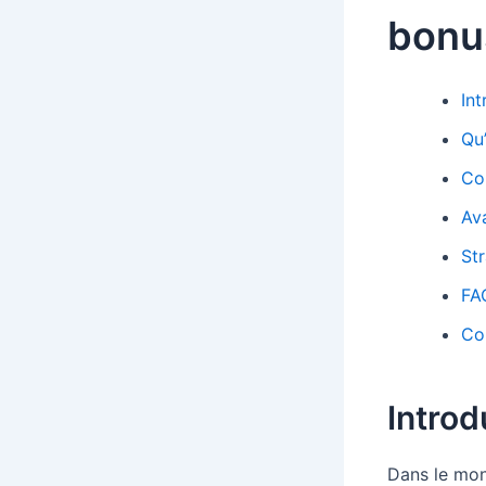
bonus
Int
Qu’
Co
Av
St
FA
Co
Introd
Dans le mon