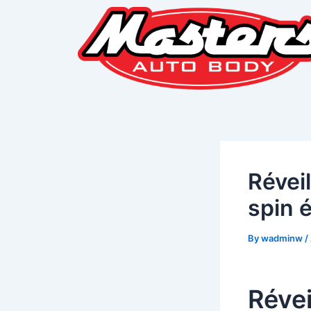
Skip
Post
to
navigation
content
Révei
spin 
By
wadminw
/
Révei