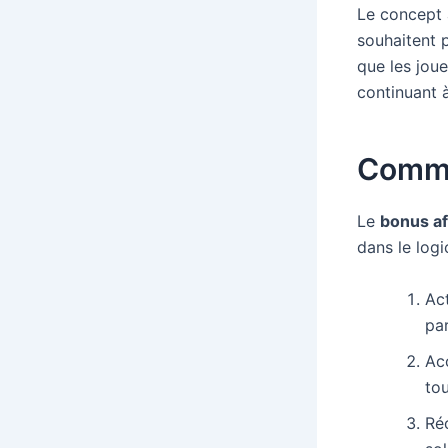
Le concept 
souhaitent 
que les joue
continuant à
Commen
Le
bonus af
dans le logi
Act
pa
Acc
to
Ré