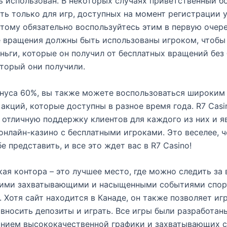
 использован. В некоторых случаях приветственный б
ть только для игр, доступных на момент регистрации 
этому обязательно воспользуйтесь этим в первую очере
 вращения должны быть использованы игроком, чтобы 
ньги, которые он получил от бесплатных вращений без 
оторый они получили.
нуса 60%, вы также можете воспользоваться широким
акций, которые доступны в разное время года. R7 Casi
 отличную поддержку клиентов для каждого из них и я
нлайн-казино с бесплатными игроками. Это веселее, 
е представить, и все это ждет вас в R7 Casino!
ая контора – это лучшее место, где можно следить за
ими захватывающими и насыщенными событиями спо
 Хотя сайт находится в Канаде, он также позволяет иг
 вносить депозиты и играть. Все игры были разработан
анием высококачественной графики и захватывающих 