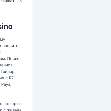
планшет, ПК
sino
ому
и вносить
х
ам. После
венное
 Тейлор,
ия с R7
 Pays,
о, которые
ек с живым