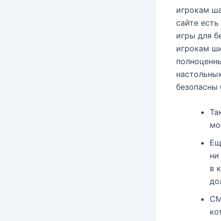
игрокам ша
сайте есть
игры для б
игрокам ши
полноценны
настольных
безопасны 
Та
мо
Ещ
ни
в 
до
CM
ко