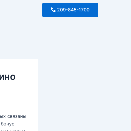
209-845-1700
зино
рых связаны
 бонус