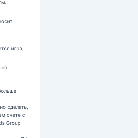
ты.
у
носит
тся игра,
нно
 больше
но сделать,
ем счете с
ds Group