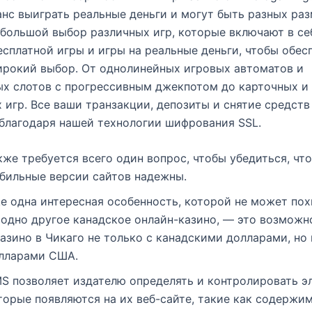
нс выиграть реальные деньги и могут быть разных раз
 большой выбор различных игр, которые включают в се
есплатной игры и игры на реальные деньги, чтобы обес
рокий выбор. От однолинейных игровых автоматов и
х слотов с прогрессивным джекпотом до карточных и
 игр. Все ваши транзакции, депозиты и снятие средст
благодаря нашей технологии шифрования SSL.
кже требуется всего один вопрос, чтобы убедиться, что
бильные версии сайтов надежны.
е одна интересная особенность, которой не может пох
 одно другое канадское онлайн-казино, — это возможн
казино в Чикаго не только с канадскими долларами, но 
лларами США.
S позволяет издателю определять и контролировать э
торые появляются на их веб-сайте, такие как содержим