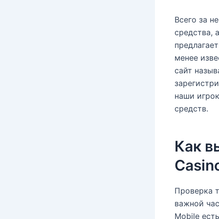
Всего за н
средства, 
предлагает
менее изве
сайт назыв
зарегистри
наши игро
средств.
Как в
Casin
Проверка т
важной час
Mobile ест