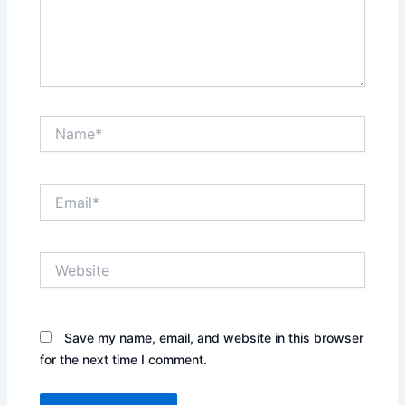
Name*
Email*
Website
Save my name, email, and website in this browser
for the next time I comment.