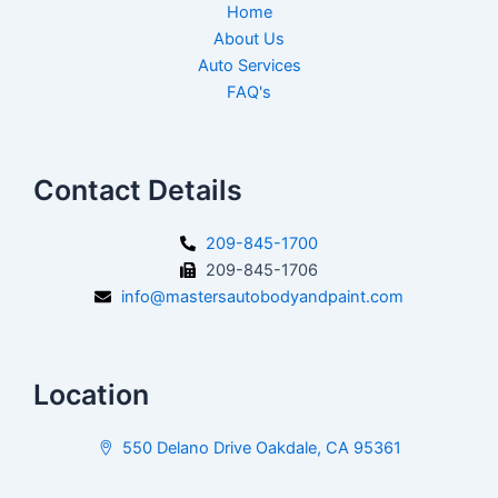
Home
About Us
Auto Services
FAQ's
Contact Details
209-845-1700
209-845-1706
info@mastersautobodyandpaint.com
Location
550 Delano Drive Oakdale, CA 95361