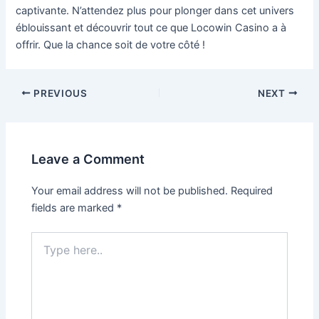
captivante. N’attendez plus pour plonger dans cet univers
éblouissant et découvrir tout ce que Locowin Casino a à
offrir. Que la chance soit de votre côté !
PREVIOUS
NEXT
Leave a Comment
Your email address will not be published.
Required
fields are marked
*
Type
here..