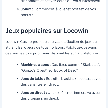
disponibles et activez celles qui vous intéressent.
Jouez :
Commencez à jouer et profitez de vos
bonus !
Jeux populaires sur Locowin
Locowin Casino propose une vaste sélection de jeux qui
attirent les joueurs de tous horizons. Voici quelques-uns
des jeux les plus populaires disponibles sur la plateforme :
Machines à sous :
Des titres comme “Starburst”,
“Gonzo’s Quest” et “Book of Dead”.
Jeux de table :
Roulette, blackjack, baccarat avec
des variantes en direct.
Jeux en direct :
Une expérience immersive avec
des croupiers en direct.