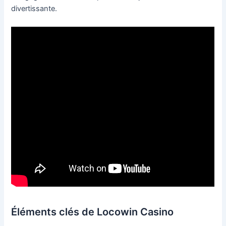
divertissante.
Éléments clés de Locowin Casino