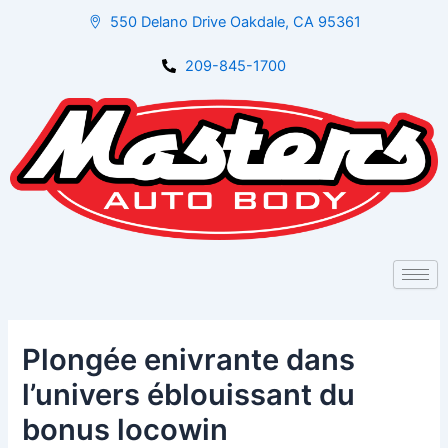
Skip
Post
550 Delano Drive Oakdale, CA 95361
to
navigation
content
209-845-1700
Plongée enivrante dans
l’univers éblouissant du
bonus locowin