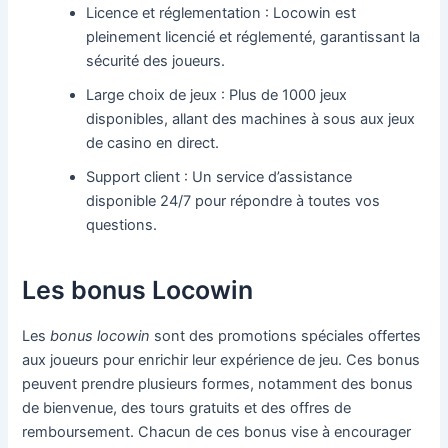
Licence et réglementation : Locowin est
pleinement licencié et réglementé, garantissant la
sécurité des joueurs.
Large choix de jeux : Plus de 1000 jeux
disponibles, allant des machines à sous aux jeux
de casino en direct.
Support client : Un service d’assistance
disponible 24/7 pour répondre à toutes vos
questions.
Les bonus Locowin
Les
bonus locowin
sont des promotions spéciales offertes
aux joueurs pour enrichir leur expérience de jeu. Ces bonus
peuvent prendre plusieurs formes, notamment des bonus
de bienvenue, des tours gratuits et des offres de
remboursement. Chacun de ces bonus vise à encourager