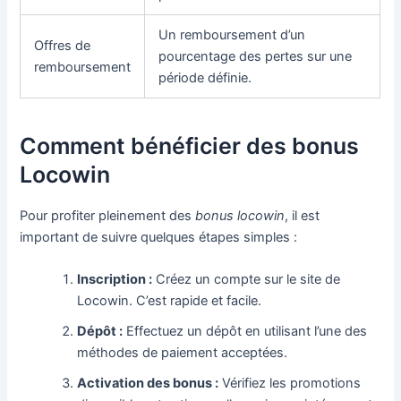
Un remboursement d’un
Offres de
pourcentage des pertes sur une
remboursement
période définie.
Comment bénéficier des bonus
Locowin
Pour profiter pleinement des
bonus locowin
, il est
important de suivre quelques étapes simples :
Inscription :
Créez un compte sur le site de
Locowin. C’est rapide et facile.
Dépôt :
Effectuez un dépôt en utilisant l’une des
méthodes de paiement acceptées.
Activation des bonus :
Vérifiez les promotions