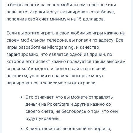
в безопасности на своем мобильном телефоне или
планшете. Игроки могут активировать этот бонус,
пополнив свой счет минимум на 15 долларов.
Если вы хотите играть в свои любимые игры казино на
своем мобильном телефоне, вы попали по адресу. Все
игры разработаны Microgaming, и качество
гарантировано, что является одной из причин, по
которой этот аспект казино пользуется таким высоким
спросом. У каждого игрового сайта есть свой
алгоритм, условия и правила, которые могут
варьироваться в зависимости от отрасли.
Это означает, что вы можете отправлять
деньги на PokerStars и другие казино со
своего счета, не беспокоясь о том, что они
будут украдены.
К ним относятся: небольшой выбор игр,