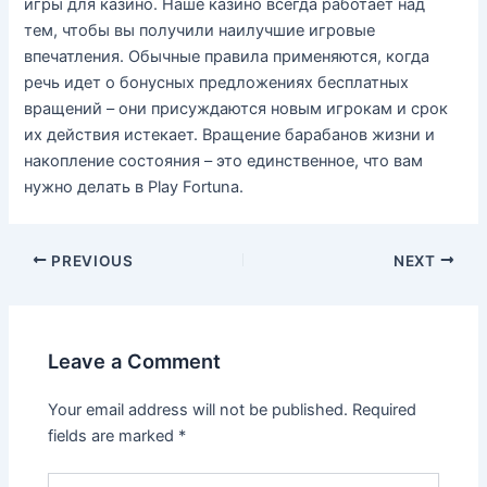
игры для казино. Наше казино всегда работает над
тем, чтобы вы получили наилучшие игровые
впечатления. Обычные правила применяются, когда
речь идет о бонусных предложениях бесплатных
вращений – они присуждаются новым игрокам и срок
их действия истекает. Вращение барабанов жизни и
накопление состояния – это единственное, что вам
нужно делать в Play Fortuna.
PREVIOUS
NEXT
Leave a Comment
Your email address will not be published.
Required
fields are marked
*
Type