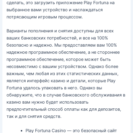
сделать, это загрузить приложение Play Fortuna на
выбранное вами устройство и наслаждаться
потрясающим игровым процессом.
Варианты пополнения и снятия доступны для всех
ваших банковских потребностей, и все на 100%
безопасно и надежно. Мы предоставляем вам 100%
надежное программное обеспечение, а не стороннее
программное обеспечение, которое может быть
несовместимо с вашим устройством. Однако более
важным, чем любая из этих статистических данных,
является интерфейс казино и детали, которые Play
Fortuna удалось упаковать в него. Однако вы
обнаружите, что в случае банковского обслуживания в
казино вам нужно будет использовать
предпочтительный способ оплаты как для депозитов,
так и для снятия средств.
Play Fortuna Casino — это безопасный сайт