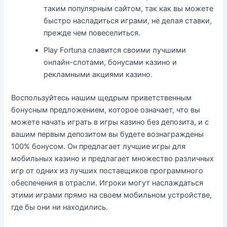
таким популярным сайтом, так как вы можете
быстро насладиться играми, не делая ставки,
прежде чем повеселиться.
Play Fortuna славится своими лучшими
онлайн-слотами, бонусами казино и
рекламными акциями казино.
Воспользуйтесь нашим щедрым приветственным
бонусным предложением, которое означает, что вы
можете начать играть в игры казино без депозита, и с
вашим первым депозитом вы будете вознаграждены
100% бонусом. Он предлагает лучшие игры для
мобильных казино и предлагает множество различных
игр от одних из лучших поставщиков программного
обеспечения в отрасли. Игроки могут наслаждаться
этими играми прямо на своем мобильном устройстве,
где бы они ни находились.