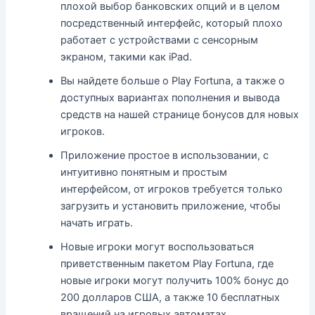
плохой выбор банковских опций и в целом
посредственный интерфейс, который плохо
работает с устройствами с сенсорным
экраном, такими как iPad.
Вы найдете больше о Play Fortuna, а также о
доступных вариантах пополнения и вывода
средств на нашей странице бонусов для новых
игроков.
Приложение простое в использовании, с
интуитивно понятным и простым
интерфейсом, от игроков требуется только
загрузить и установить приложение, чтобы
начать играть.
Новые игроки могут воспользоваться
приветственным пакетом Play Fortuna, где
новые игроки могут получить 100% бонус до
200 долларов США, а также 10 бесплатных
вращений на игровых автоматах.