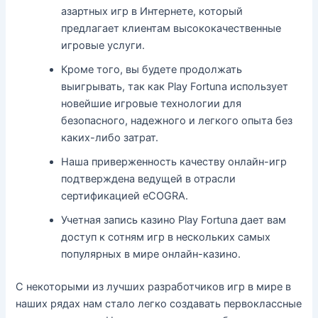
азартных игр в Интернете, который
предлагает клиентам высококачественные
игровые услуги.
Кроме того, вы будете продолжать
выигрывать, так как Play Fortuna использует
новейшие игровые технологии для
безопасного, надежного и легкого опыта без
каких-либо затрат.
Наша приверженность качеству онлайн-игр
подтверждена ведущей в отрасли
сертификацией eCOGRA.
Учетная запись казино Play Fortuna дает вам
доступ к сотням игр в нескольких самых
популярных в мире онлайн-казино.
С некоторыми из лучших разработчиков игр в мире в
наших рядах нам стало легко создавать первоклассные