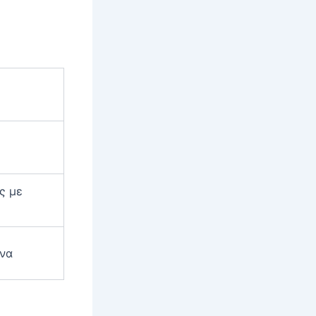
ς με
ονα