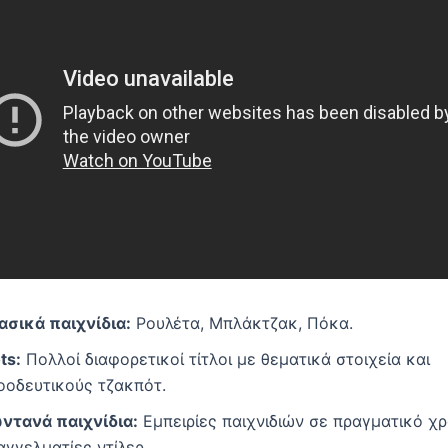
ασικά παιχνίδια:
Ρουλέτα, Μπλάκτζακ, Πόκα.
ts:
Πολλοί διαφορετικοί τίτλοι με θεματικά στοιχεία και
οοδευτικούς τζακπότ.
ντανά παιχνίδια:
Εμπειρίες παιχνιδιών σε πραγματικό χ
αγγελματίες ντίλερ.