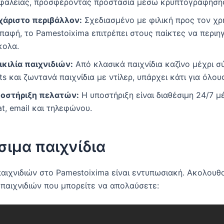
φαλείας, προσφέροντας προστασία μέσω κρυπτογράφησης
χάριστο περιβάλλον:
Σχεδιασμένο με φιλική προς τον χρ
επαφή, το Pamestoixima επιτρέπει στους παίκτες να περιη
κολα.
ικιλία παιχνιδιών:
Από κλασικά παιχνίδια καζίνο μέχρι 
ots και ζωντανά παιχνίδια με ντίλερ, υπάρχει κάτι για όλου
οστήριξη πελατών:
Η υποστήριξη είναι διαθέσιμη 24/7 μ
at, email και τηλεφώνου.
σιμα παιχνίδια
παιχνιδιών στο Pamestoixima είναι εντυπωσιακή. Ακολουθ
 παιχνιδιών που μπορείτε να απολαύσετε: