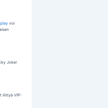
 play
voi
aisen
ucky Joker
liittyä VIP-