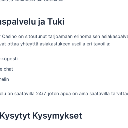
spalvelu ja Tuki
 Casino on sitoutunut tarjoamaan erinomaisen asiakaspalve
vat ottaa yhteyttä asiakastukeen useilla eri tavoilla:
hköposti
e chat
helin
lu on saatavilla 24/7, joten apua on aina saatavilla tarvitta
 Kysytyt Kysymykset