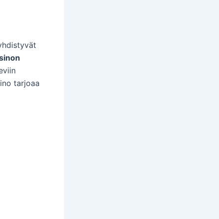
yhdistyvät
asinon
eviin
sino tarjoaa