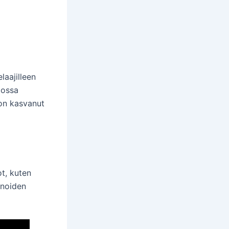
laajilleen
jossa
 on kasvanut
ot, kuten
inoiden