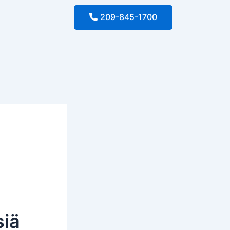
209-845-1700
siä