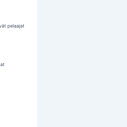
vät pelaajat
vat