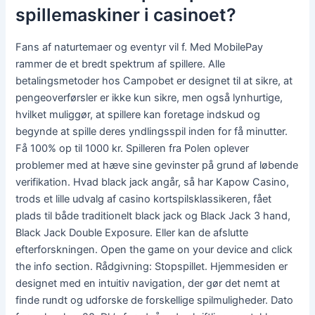
spillemaskiner i casinoet?
Fans af naturtemaer og eventyr vil f. Med MobilePay
rammer de et bredt spektrum af spillere. Alle
betalingsmetoder hos Campobet er designet til at sikre, at
pengeoverførsler er ikke kun sikre, men også lynhurtige,
hvilket muliggør, at spillere kan foretage indskud og
begynde at spille deres yndlingsspil inden for få minutter.
Få 100% op til 1000 kr. Spilleren fra Polen oplever
problemer med at hæve sine gevinster på grund af løbende
verifikation. Hvad black jack angår, så har Kapow Casino,
trods et lille udvalg af casino kortspilsklassikeren, fået
plads til både traditionelt black jack og Black Jack 3 hand,
Black Jack Double Exposure. Eller kan de afslutte
efterforskningen. Open the game on your device and click
the info section. Rådgivning: Stopspillet. Hjemmesiden er
designet med en intuitiv navigation, der gør det nemt at
finde rundt og udforske de forskellige spilmuligheder. Dato