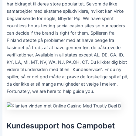
har bidraget til deres store popularitet. Selvom de ikke
samarbejder med eksterne spiludviklere, hvilket kan virke
begrænsende for nogle, tilbyder Pip. We have spent
countless hours testing social casino sites so our readers
can decide if the brand is right for them. Spilleren fra
Finland stødte på problemer med at hæve penge fra
kasinoet på trods af at have gennemført de påkrævede
verifikationer. Available in all states except AL, DE, GA, ID,
KY, LA, MI, MT, NV, WA, NJ, PA,OH, CT. Du klikker dig blot
videre til undersiden med titlen “Kundeservice”. Er du ny
spiller, så er det god måde at prøve de forskellige spil af på,
da der ikke er så mange muligheder at vælge i mellem.
Fortunately, we are here to help guide you.
Kundesupport hos Campobet