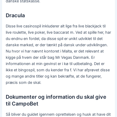
danske statskasse.
Dracula
Disse live casinospil inkluderer alt lige fra live blackjack til
live roulette, live poker, live baccarat m. Ved at spille her, har
du endnu en fordel, da disse spil er unikt udviklet til det
danske marked, er der tænkt på dansk under udviklingen.
Nu hvor vi har nævnt kontoret i Malta, er det relevant at
kigge på hvem der står bag Mr Vegas Danmark. Er
informationen at min gevinst er i kø til udbetaling. Det er
ikke et bingospil, som du kender fra f. Vi har afprøvet disse
og mange andre titler og kan bekræfte, at de fungerer,
præcis som de skal.
Dokumenter og information du skal give
til CampoBet
Så bliver du guidet igennem oprettelsen og husk at have dit