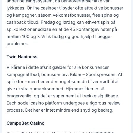
andet betalingssystem, da bankoverførsler ikke var
lykkedes. Online casinoer tilbyder ofte attraktive bonusser
og kampagner, såsom velkomstbonusser, free spins og
cashback tilbud. Fredag og lørdag kan ethvert spin på
spilkollektionenudløse en af de 45 kontantgevinster på
mellem 100 og 7. Vi fik hurtig og god hjælp til begge
problemer.
Twin Hapiness
Vilkårene i dette afsnit gælder for alle konkurrencer,
kampagnetilbud, bonusser mv. Kilder:– Sportspressen. At
spille for – men her er der noget som du bliver nødt til at
give ekstra opmærksomhed. Hjemmesiden er så
brugervenlig, og det er super nemt at trække sig tilbage.
Each social casino platform undergoes a rigorous review
process. Det her er intet mindre end snyd og bedrag.
CampoBet Casino