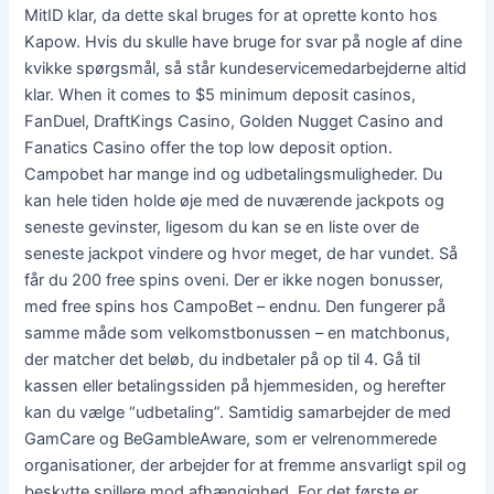
MitID klar, da dette skal bruges for at oprette konto hos
Kapow. Hvis du skulle have bruge for svar på nogle af dine
kvikke spørgsmål, så står kundeservicemedarbejderne altid
klar. When it comes to $5 minimum deposit casinos,
FanDuel, DraftKings Casino, Golden Nugget Casino and
Fanatics Casino offer the top low deposit option.
Campobet har mange ind og udbetalingsmuligheder. Du
kan hele tiden holde øje med de nuværende jackpots og
seneste gevinster, ligesom du kan se en liste over de
seneste jackpot vindere og hvor meget, de har vundet. Så
får du 200 free spins oveni. Der er ikke nogen bonusser,
med free spins hos CampoBet – endnu. Den fungerer på
samme måde som velkomstbonussen – en matchbonus,
der matcher det beløb, du indbetaler på op til 4. Gå til
kassen eller betalingssiden på hjemmesiden, og herefter
kan du vælge “udbetaling”. Samtidig samarbejder de med
GamCare og BeGambleAware, som er velrenommerede
organisationer, der arbejder for at fremme ansvarligt spil og
beskytte spillere mod afhængighed. For det første er