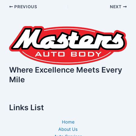
PREVIOUS
NEXT
Where Excellence Meets Every
Mile
Links List
Home
About Us