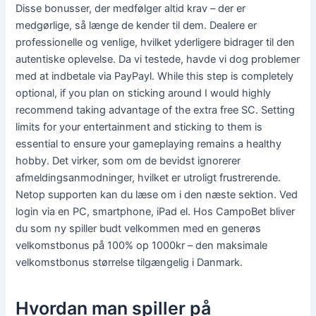
Disse bonusser, der medfølger altid krav – der er
medgørlige, så længe de kender til dem. Dealere er
professionelle og venlige, hvilket yderligere bidrager til den
autentiske oplevelse. Da vi testede, havde vi dog problemer
med at indbetale via PayPayl. While this step is completely
optional, if you plan on sticking around I would highly
recommend taking advantage of the extra free SC. Setting
limits for your entertainment and sticking to them is
essential to ensure your gameplaying remains a healthy
hobby. Det virker, som om de bevidst ignorerer
afmeldingsanmodninger, hvilket er utroligt frustrerende.
Netop supporten kan du læse om i den næste sektion. Ved
login via en PC, smartphone, iPad el. Hos CampoBet bliver
du som ny spiller budt velkommen med en generøs
velkomstbonus på 100% op 1000kr – den maksimale
velkomstbonus størrelse tilgængelig i Danmark.
Hvordan man spiller på