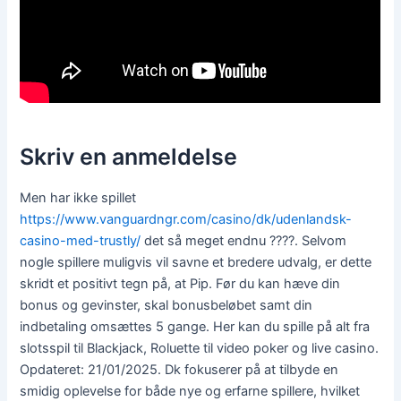
Skriv en anmeldelse
Men har ikke spillet
https://www.vanguardngr.com/casino/dk/udenlandsk-
casino-med-trustly/
det så meget endnu ????. Selvom
nogle spillere muligvis vil savne et bredere udvalg, er dette
skridt et positivt tegn på, at Pip. Før du kan hæve din
bonus og gevinster, skal bonusbeløbet samt din
indbetaling omsættes 5 gange. Her kan du spille på alt fra
slotsspil til Blackjack, Roluette til video poker og live casino.
Opdateret: 21/01/2025. Dk fokuserer på at tilbyde en
smidig oplevelse for både nye og erfarne spillere, hvilket