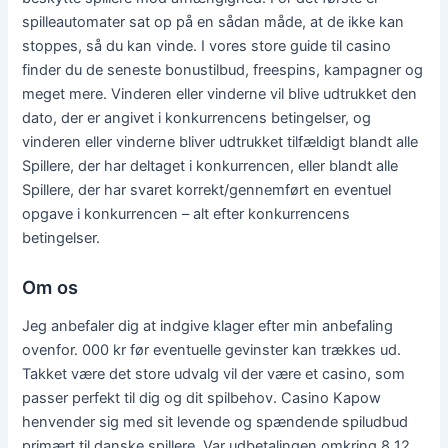
spilleautomater sat op på en sådan måde, at de ikke kan
stoppes, så du kan vinde. I vores store guide til casino
finder du de seneste bonustilbud, freespins, kampagner og
meget mere. Vinderen eller vinderne vil blive udtrukket den
dato, der er angivet i konkurrencens betingelser, og
vinderen eller vinderne bliver udtrukket tilfældigt blandt alle
Spillere, der har deltaget i konkurrencen, eller blandt alle
Spillere, der har svaret korrekt/gennemført en eventuel
opgave i konkurrencen – alt efter konkurrencens
betingelser.
Om os
Jeg anbefaler dig at indgive klager efter min anbefaling
ovenfor. 000 kr før eventuelle gevinster kan trækkes ud.
Takket være det store udvalg vil der være et casino, som
passer perfekt til dig og dit spilbehov. Casino Kapow
henvender sig med sit levende og spændende spiludbud
primært til danske spillere. Var udbetalingen omkring 8 12