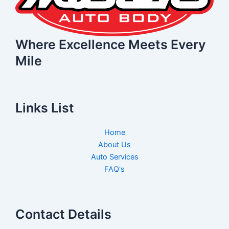
Where Excellence Meets Every
Mile
Links List
Home
About Us
Auto Services
FAQ's
Contact Details