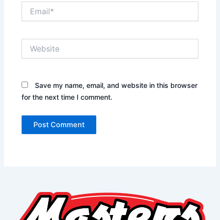
Email*
Website
Save my name, email, and website in this browser
for the next time I comment.