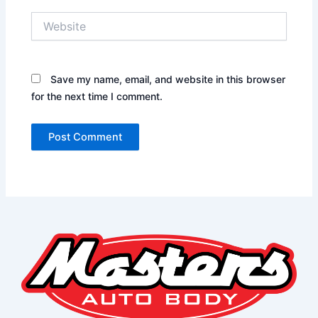
Website
Save my name, email, and website in this browser
for the next time I comment.