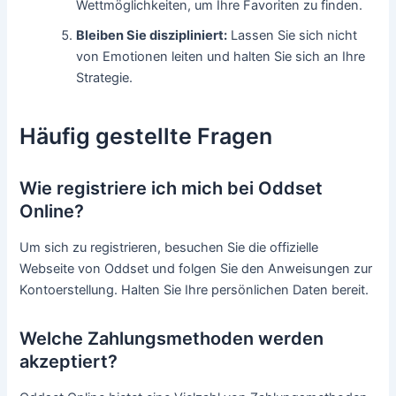
Wettmöglichkeiten, um Ihre Favoriten zu finden.
Bleiben Sie diszipliniert:
Lassen Sie sich nicht
von Emotionen leiten und halten Sie sich an Ihre
Strategie.
Häufig gestellte Fragen
Wie registriere ich mich bei Oddset
Online?
Um sich zu registrieren, besuchen Sie die offizielle
Webseite von Oddset und folgen Sie den Anweisungen zur
Kontoerstellung. Halten Sie Ihre persönlichen Daten bereit.
Welche Zahlungsmethoden werden
akzeptiert?