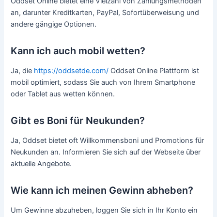
Oddset Online bietet eine Vielzahl von Zahlungsmethoden
an, darunter Kreditkarten, PayPal, Sofortüberweisung und
andere gängige Optionen.
Kann ich auch mobil wetten?
Ja, die
https://oddsetde.com/
Oddset Online Plattform ist
mobil optimiert, sodass Sie auch von Ihrem Smartphone
oder Tablet aus wetten können.
Gibt es Boni für Neukunden?
Ja, Oddset bietet oft Willkommensboni und Promotions für
Neukunden an. Informieren Sie sich auf der Webseite über
aktuelle Angebote.
Wie kann ich meinen Gewinn abheben?
Um Gewinne abzuheben, loggen Sie sich in Ihr Konto ein