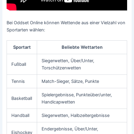
Bei Oddset Online können Wettende aus einer Vielzahl von
Sportarten wählen:
Sportart
Beliebte Wettarten
Siegerwetten, Über/Unter,
Fußball
Torschützenwetten
Tennis
Match-Sieger, Sätze, Punkte
Spielergebnisse, Punkteüber/unter,
Basketball
Handicapwetten
Handball
Siegerwetten, Halbzeitergebnisse
Endergebnisse, Über/Unter,
Eishockey