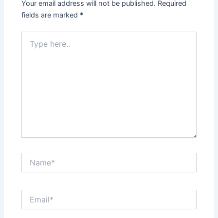
Your email address will not be published.
Required
fields are marked
*
Type
here..
Name*
Email*