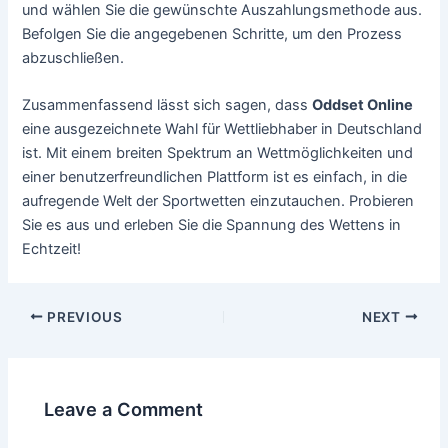
und wählen Sie die gewünschte Auszahlungsmethode aus.
Befolgen Sie die angegebenen Schritte, um den Prozess
abzuschließen.
Zusammenfassend lässt sich sagen, dass
Oddset Online
eine ausgezeichnete Wahl für Wettliebhaber in Deutschland
ist. Mit einem breiten Spektrum an Wettmöglichkeiten und
einer benutzerfreundlichen Plattform ist es einfach, in die
aufregende Welt der Sportwetten einzutauchen. Probieren
Sie es aus und erleben Sie die Spannung des Wettens in
Echtzeit!
PREVIOUS
NEXT
Leave a Comment