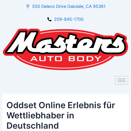
Skip
Post
550 Delano Drive Oakdale, CA 95361
to
navigation
content
209-845-1700
Oddset Online Erlebnis für
Wettliebhaber in
Deutschland