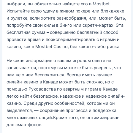
выбрали, вы обязательно найдете его в Mostbet.
Испытайте свою удачу в живом покере или блэкджеке
и рулетке, если хотите разнообразия, или, может быть,
попробуйте свои силы в бинго или скретч-картах. Эта
бесплатная сумма – совершенно бесплатный способ
провести время и поэкспериментировать с играми и
казино, как в Mostbet Casino, без какого-либо риска.
Никакая информация о вашем игровом опыте не
записывается, поэтому вы можете быть уверены, что
вам не о чем беспокоиться. Всегда иметь лучшее
онлайн-казино в Канаде может быть сложно, но с
помощью Руководства по азартным играм в Канаде
легко найти безопасное, надежное и надежное онлайн-
казино. Среди других особенностей, которыми он
выделяется, — сохранение прогресса и поддержка
многоязычных опций.Кроме того, он оптимизирован
для смартфонов.