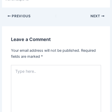
PREVIOUS
NEXT
Leave a Comment
Your email address will not be published.
Required
fields are marked
*
Type
here..