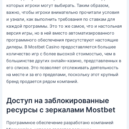
которых игроки могут выбирать. Таким образом,
важно, чтобы игроки внимательно прочитали условия
и узнали, как выполнить требования по ставкам для
каждой программы. Это то же самое, что и настольная
версия игры, но в ней вместо автоматизированного
программного обеспечения присутствуют настоящие
дилеры. В Mostbet Casino предоставляется большее
количество игр с более высокой стоимостью, чем в
большинстве других онлайн-казино, представленных в
его списке. Это позволяет отслеживать деятельность
на месте и за его пределами, поскольку этот крупный
бренд продается рядом компаний.
Доступ на заблокированные
ресурсы с зеркалами Mostbet
Программное обеспечение разработано компанией