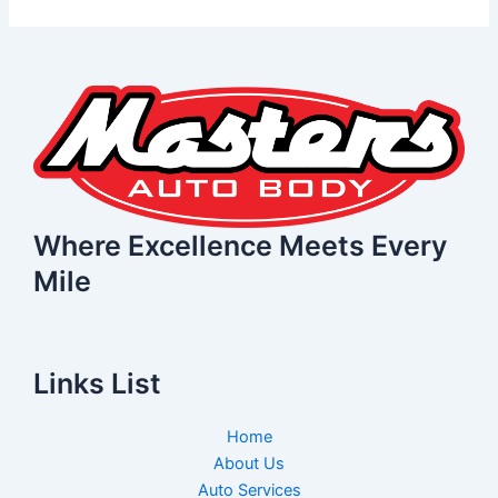
Where Excellence Meets Every
Mile
Links List
Home
About Us
Auto Services