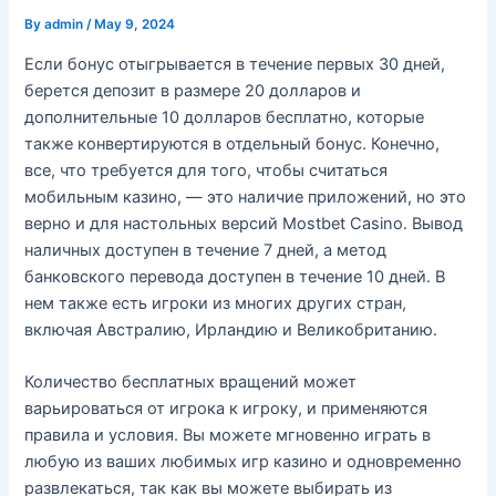
By
admin
/
May 9, 2024
Если бонус отыгрывается в течение первых 30 дней,
берется депозит в размере 20 долларов и
дополнительные 10 долларов бесплатно, которые
также конвертируются в отдельный бонус. Конечно,
все, что требуется для того, чтобы считаться
мобильным казино, — это наличие приложений, но это
верно и для настольных версий Mostbet Casino. Вывод
наличных доступен в течение 7 дней, а метод
банковского перевода доступен в течение 10 дней. В
нем также есть игроки из многих других стран,
включая Австралию, Ирландию и Великобританию.
Количество бесплатных вращений может
варьироваться от игрока к игроку, и применяются
правила и условия. Вы можете мгновенно играть в
любую из ваших любимых игр казино и одновременно
развлекаться, так как вы можете выбирать из