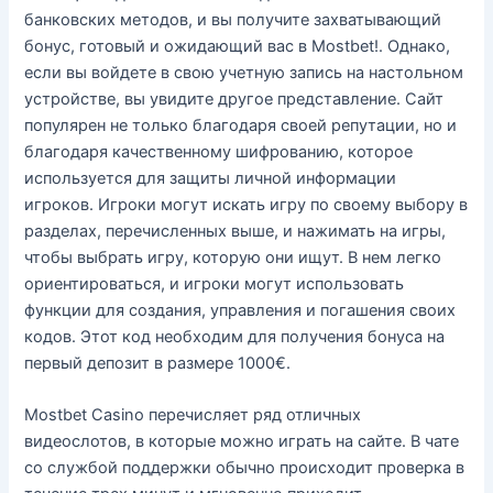
банковских методов, и вы получите захватывающий
бонус, готовый и ожидающий вас в Mostbet!. Однако,
если вы войдете в свою учетную запись на настольном
устройстве, вы увидите другое представление. Сайт
популярен не только благодаря своей репутации, но и
благодаря качественному шифрованию, которое
используется для защиты личной информации
игроков. Игроки могут искать игру по своему выбору в
разделах, перечисленных выше, и нажимать на игры,
чтобы выбрать игру, которую они ищут. В нем легко
ориентироваться, и игроки могут использовать
функции для создания, управления и погашения своих
кодов. Этот код необходим для получения бонуса на
первый депозит в размере 1000€.
Mostbet Casino перечисляет ряд отличных
видеослотов, в которые можно играть на сайте. В чате
со службой поддержки обычно происходит проверка в