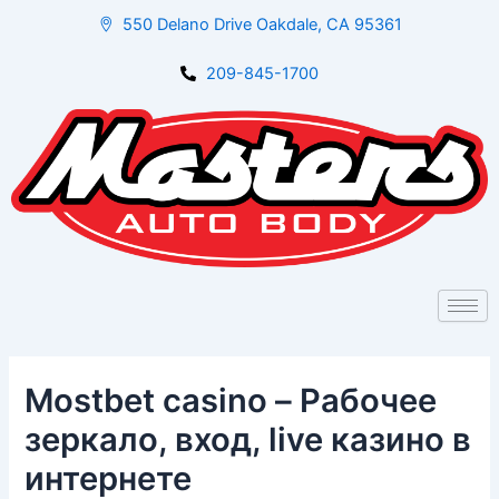
Skip
Post
550 Delano Drive Oakdale, CA 95361
to
navigation
content
209-845-1700
Mostbet casino – Рабочее
зеркало, вход, live казино в
интернете