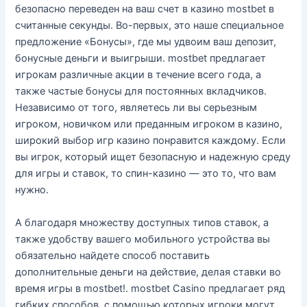
безопасно переведен на ваш счет в казино mostbet в
считанные секунды. Во-первых, это наше специальное
предложение «Бонусы», где мы удвоим ваш депозит,
бонусные деньги и выигрыши. mostbet предлагает
игрокам различные акции в течение всего года, а
также частые бонусы для постоянных вкладчиков.
Независимо от того, являетесь ли вы серьезным
игроком, новичком или преданным игроком в казино,
широкий выбор игр казино понравится каждому. Если
вы игрок, который ищет безопасную и надежную среду
для игры и ставок, то спин-казино — это то, что вам
нужно.
А благодаря множеству доступных типов ставок, а
также удобству вашего мобильного устройства вы
обязательно найдете способ поставить
дополнительные деньги на действие, делая ставки во
время игры в mostbet!. mostbet Casino предлагает ряд
гибких способов, с помощью которых игроки могут