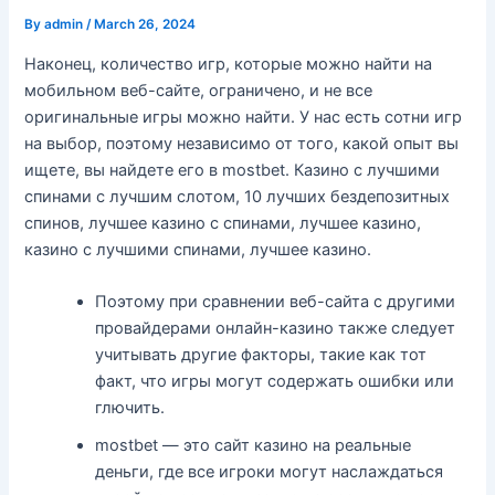
By
admin
/
March 26, 2024
Наконец, количество игр, которые можно найти на
мобильном веб-сайте, ограничено, и не все
оригинальные игры можно найти. У нас есть сотни игр
на выбор, поэтому независимо от того, какой опыт вы
ищете, вы найдете его в mostbet. Казино с лучшими
спинами с лучшим слотом, 10 лучших бездепозитных
спинов, лучшее казино с спинами, лучшее казино,
казино с лучшими спинами, лучшее казино.
Поэтому при сравнении веб-сайта с другими
провайдерами онлайн-казино также следует
учитывать другие факторы, такие как тот
факт, что игры могут содержать ошибки или
глючить.
mostbet — это сайт казино на реальные
деньги, где все игроки могут наслаждаться