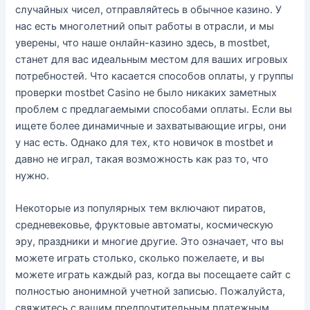
случайных чисел, отправляйтесь в обычное казино. У
нас есть многолетний опыт работы в отрасли, и мы
уверены, что наше онлайн-казино здесь, в mostbet,
станет для вас идеальным местом для ваших игровых
потребностей. Что касается способов оплаты, у группы
проверки mostbet Casino не было никаких заметных
проблем с предлагаемыми способами оплаты. Если вы
ищете более динамичные и захватывающие игры, они
у нас есть. Однако для тех, кто новичок в mostbet и
давно не играл, такая возможность как раз то, что
нужно.
Некоторые из популярных тем включают пиратов,
средневековье, фруктовые автоматы, космическую
эру, праздники и многие другие. Это означает, что вы
можете играть столько, сколько пожелаете, и вы
можете играть каждый раз, когда вы посещаете сайт с
полностью анонимной учетной записью. Пожалуйста,
свяжитесь с вашим предпочтительным платежным