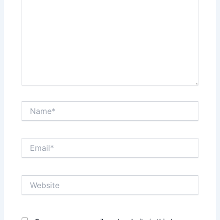
Name*
Email*
Website