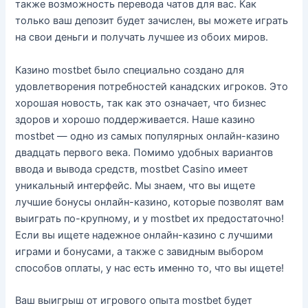
также возможность перевода чатов для вас. Как
только ваш депозит будет зачислен, вы можете играть
на свои деньги и получать лучшее из обоих миров.
Казино mostbet было специально создано для
удовлетворения потребностей канадских игроков. Это
хорошая новость, так как это означает, что бизнес
здоров и хорошо поддерживается. Наше казино
mostbet — одно из самых популярных онлайн-казино
двадцать первого века. Помимо удобных вариантов
ввода и вывода средств, mostbet Casino имеет
уникальный интерфейс. Мы знаем, что вы ищете
лучшие бонусы онлайн-казино, которые позволят вам
выиграть по-крупному, и у mostbet их предостаточно!
Если вы ищете надежное онлайн-казино с лучшими
играми и бонусами, а также с завидным выбором
способов оплаты, у нас есть именно то, что вы ищете!
Ваш выигрыш от игрового опыта mostbet будет