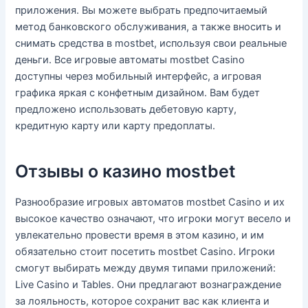
приложения. Вы можете выбрать предпочитаемый
метод банковского обслуживания, а также вносить и
снимать средства в mostbet, используя свои реальные
деньги. Все игровые автоматы mostbet Casino
доступны через мобильный интерфейс, а игровая
графика яркая с конфетным дизайном. Вам будет
предложено использовать дебетовую карту,
кредитную карту или карту предоплаты.
Отзывы о казино mostbet
Разнообразие игровых автоматов mostbet Casino и их
высокое качество означают, что игроки могут весело и
увлекательно провести время в этом казино, и им
обязательно стоит посетить mostbet Casino. Игроки
смогут выбирать между двумя типами приложений:
Live Casino и Tables. Они предлагают вознаграждение
за лояльность, которое сохранит вас как клиента и