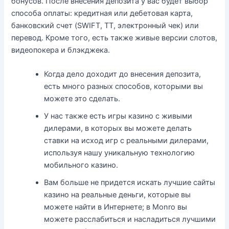
бонусов. После внесения депозита у вас будет выбор
способа оплаты: кредитная или дебетовая карта,
банковский счет (SWIFT, TT, электронный чек) или
перевод. Кроме того, есть также живые версии слотов,
видеопокера и блэкджека.
Когда дело доходит до внесения депозита,
есть много разных способов, которыми вы
можете это сделать.
У нас также есть игры казино с живыми
дилерами, в которых вы можете делать
ставки на исход игр с реальными дилерами,
используя нашу уникальную технологию
мобильного казино.
Вам больше не придется искать лучшие сайты
казино на реальные деньги, которые вы
можете найти в Интернете; в Monro вы
можете расслабиться и насладиться лучшими