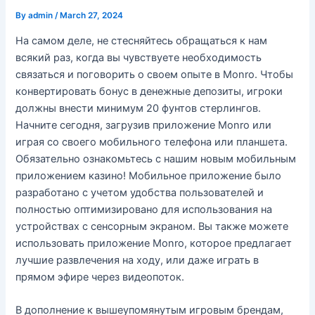
By
admin
/
March 27, 2024
На самом деле, не стесняйтесь обращаться к нам
всякий раз, когда вы чувствуете необходимость
связаться и поговорить о своем опыте в Monro. Чтобы
конвертировать бонус в денежные депозиты, игроки
должны внести минимум 20 фунтов стерлингов.
Начните сегодня, загрузив приложение Monro или
играя со своего мобильного телефона или планшета.
Обязательно ознакомьтесь с нашим новым мобильным
приложением казино! Мобильное приложение было
разработано с учетом удобства пользователей и
полностью оптимизировано для использования на
устройствах с сенсорным экраном. Вы также можете
использовать приложение Monro, которое предлагает
лучшие развлечения на ходу, или даже играть в
прямом эфире через видеопоток.
В дополнение к вышеупомянутым игровым брендам,