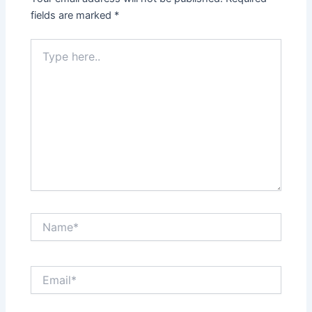
fields are marked
*
Type
here..
Name*
Email*