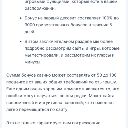
игровыми функциями, которые есть в вашем
распоряжении.
Бонус на первый депозит составляет 100% до
3000 приветственных бонусов в течение 5
дней.
В этом заключительном разделе мы более
подробно рассмотрим сайты и игры, которые
мы тестировали, и рассмотрим их плюсы и
минусы.
Сумма бонуса казино может составлять от 50 до 100
процентов от ваших общих требований по отыгрышу.
Еще одним очень хорошим моментом является то, что
ошибки могут случаться, но они редки. Макет сайта
современный и интуитивно понятный, что позволяет
легко перемещаться по сайту.
Это не только гарантирует вам потрясающие