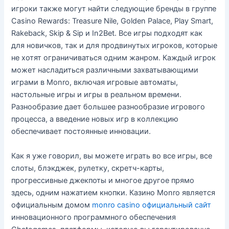
игроки также могут найти следующие бренды в группе
Casino Rewards: Treasure Nile, Golden Palace, Play Smart,
Rakeback, Skip & Sip и In2Bet. Все игры подходят как
для новичков, так и для продвинутых игроков, которые
не хотят ограничиваться одним жанром. Каждый игрок
может насладиться различными захватывающими
играми в Monro, включая игровые автоматы,
настольные игры и игры в реальном времени.
Разнообразие дает большее разнообразие игрового
процесса, а введение новых игр в коллекцию
обеспечивает постоянные инновации.
Как я уже говорил, вы можете играть во все игры, все
слоты, блэкджек, рулетку, скретч-карты,
прогрессивные джекпоты и многое другое прямо
здесь, одним нажатием кнопки. Казино Monro является
официальным домом
monro casino официальный сайт
инновационного программного обеспечения