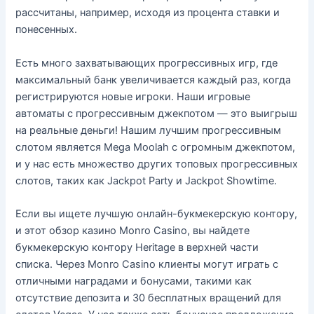
рассчитаны, например, исходя из процента ставки и
понесенных.
Есть много захватывающих прогрессивных игр, где
максимальный банк увеличивается каждый раз, когда
регистрируются новые игроки. Наши игровые
автоматы с прогрессивным джекпотом — это выигрыш
на реальные деньги! Нашим лучшим прогрессивным
слотом является Mega Moolah с огромным джекпотом,
и у нас есть множество других топовых прогрессивных
слотов, таких как Jackpot Party и Jackpot Showtime.
Если вы ищете лучшую онлайн-букмекерскую контору,
и этот обзор казино Monro Casino, вы найдете
букмекерскую контору Heritage в верхней части
списка. Через Monro Casino клиенты могут играть с
отличными наградами и бонусами, такими как
отсутствие депозита и 30 бесплатных вращений для