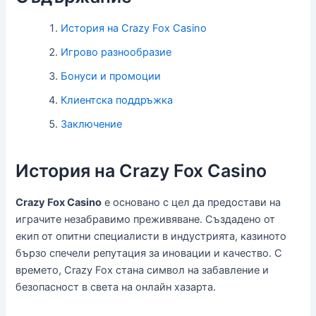
История на Crazy Fox Casino
Игрово разнообразие
Бонуси и промоции
Клиентска поддръжка
Заключение
История на Crazy Fox Casino
Crazy Fox Casino
е основано с цел да предостави на
играчите незабравимо преживяване. Създадено от
екип от опитни специалисти в индустрията, казиното
бързо спечели репутация за иновации и качество. С
времето, Crazy Fox стана символ на забавление и
безопасност в света на онлайн хазарта.