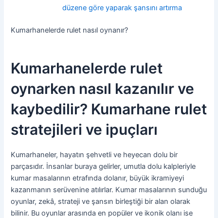
düzene göre yaparak şansını artırma
Kumarhanelerde rulet nasıl oynanır?
Kumarhanelerde rulet
oynarken nasıl kazanılır ve
kaybedilir? Kumarhane rulet
stratejileri ve ipuçları
Kumarhaneler, hayatın şehvetli ve heyecan dolu bir
parçasıdır. İnsanlar buraya gelirler, umutla dolu kalpleriyle
kumar masalarının etrafında dolanır, büyük ikramiyeyi
kazanmanın serüvenine atılırlar. Kumar masalarının sunduğu
oyunlar, zekâ, strateji ve şansın birleştiği bir alan olarak
bilinir. Bu oyunlar arasında en popüler ve ikonik olanı ise