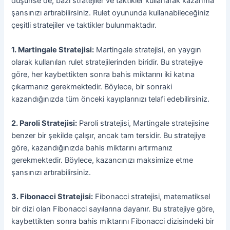
düşünse de, bazı stratejiler ve taktikler kullanarak kazanma
şansınızı artırabilirsiniz. Rulet oyununda kullanabileceğiniz
çeşitli stratejiler ve taktikler bulunmaktadır.
1. Martingale Stratejisi:
Martingale stratejisi, en yaygın
olarak kullanılan rulet stratejilerinden biridir. Bu stratejiye
göre, her kaybettikten sonra bahis miktarını iki katına
çıkarmanız gerekmektedir. Böylece, bir sonraki
kazandığınızda tüm önceki kayıplarınızı telafi edebilirsiniz.
2. Paroli Stratejisi:
Paroli stratejisi, Martingale stratejisine
benzer bir şekilde çalışır, ancak tam tersidir. Bu stratejiye
göre, kazandığınızda bahis miktarını artırmanız
gerekmektedir. Böylece, kazancınızı maksimize etme
şansınızı artırabilirsiniz.
3. Fibonacci Stratejisi:
Fibonacci stratejisi, matematiksel
bir dizi olan Fibonacci sayılarına dayanır. Bu stratejiye göre,
kaybettikten sonra bahis miktarını Fibonacci dizisindeki bir