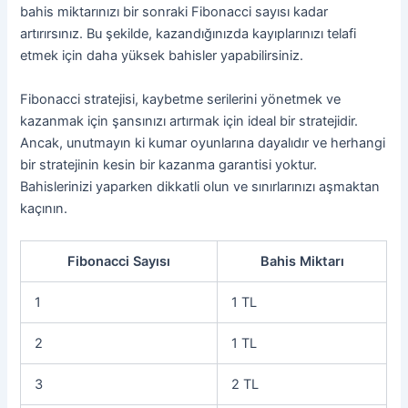
bahis miktarınızı bir sonraki Fibonacci sayısı kadar
artırırsınız. Bu şekilde, kazandığınızda kayıplarınızı telafi
etmek için daha yüksek bahisler yapabilirsiniz.
Fibonacci stratejisi, kaybetme serilerini yönetmek ve
kazanmak için şansınızı artırmak için ideal bir stratejidir.
Ancak, unutmayın ki kumar oyunlarına dayalıdır ve herhangi
bir stratejinin kesin bir kazanma garantisi yoktur.
Bahislerinizi yaparken dikkatli olun ve sınırlarınızı aşmaktan
kaçının.
Fibonacci Sayısı
Bahis Miktarı
1
1 TL
2
1 TL
3
2 TL