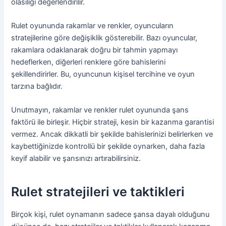
olasılığı değerlendirilir.
Rulet oyununda rakamlar ve renkler, oyuncuların
stratejilerine göre değişiklik gösterebilir. Bazı oyuncular,
rakamlara odaklanarak doğru bir tahmin yapmayı
hedeflerken, diğerleri renklere göre bahislerini
şekillendirirler. Bu, oyuncunun kişisel tercihine ve oyun
tarzına bağlıdır.
Unutmayın, rakamlar ve renkler rulet oyununda şans
faktörü ile birleşir. Hiçbir strateji, kesin bir kazanma garantisi
vermez. Ancak dikkatli bir şekilde bahislerinizi belirlerken ve
kaybettiğinizde kontrollü bir şekilde oynarken, daha fazla
keyif alabilir ve şansınızı artırabilirsiniz.
Rulet stratejileri ve taktikleri
Birçok kişi, rulet oynamanın sadece şansa dayalı olduğunu