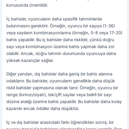
konusunda önemlidir.
İç bahisler, oyuncuların daha spesifik tahminlerde
bulunmasını gerektirir. Örneğin, oyuncu bir sayıya (1-36)
veya sayıların kombinasyonlarına (örneğin, 5-8 veya 17-20)
bahis yapabilir. Bu iç bahisler daha risklidir, çünkü doğru
sayı veya kombinasyon üzerine bahis yapmak daha zor
olabilir. Ancak, doğru tahmin durumunda oyuncuya daha
yüksek kazançlar sağlar.
Diğer yandan, dış bahisler daha geniş bir bahis alanına
odaklanır. Bu bahisler, oyuncuların genellikle daha düşük
riskli bahisler yapmasına olanak tanır. Örneğin, oyuncu bir
renge (kırmızı/siyah), tek/çift sayılar veya belirli bir sayı
düzine aralığı üzerine bahis yapabilir. Bu bahisler daha kolay
kazanılır ancak ödüller daha düşüktür.
İç ve dış bahisler arasındaki farkı öğrendikten sonra, bir