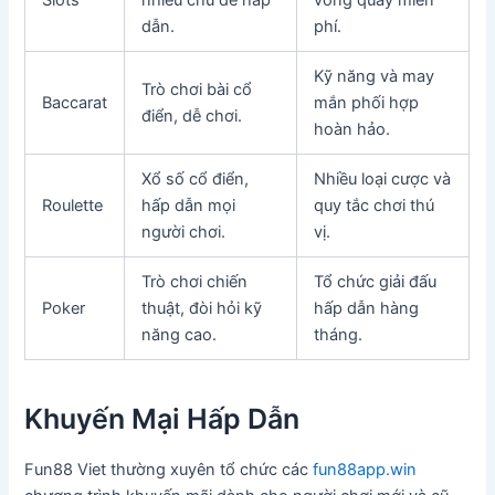
dẫn.
phí.
Kỹ năng và may
Trò chơi bài cổ
Baccarat
mắn phối hợp
điển, dễ chơi.
hoàn hảo.
Xổ số cổ điển,
Nhiều loại cược và
Roulette
hấp dẫn mọi
quy tắc chơi thú
người chơi.
vị.
Trò chơi chiến
Tổ chức giải đấu
Poker
thuật, đòi hỏi kỹ
hấp dẫn hàng
năng cao.
tháng.
Khuyến Mại Hấp Dẫn
Fun88 Viet thường xuyên tổ chức các
fun88app.win