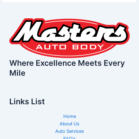
Where Excellence Meets Every
Mile
Links List
Home
About Us
Auto Services
FAQ's