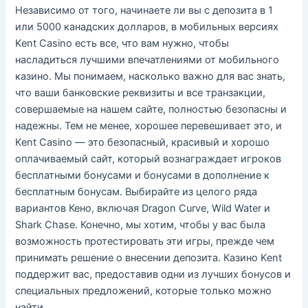
Независимо от того, начинаете ли вы с депозита в 1
или 5000 канадских долларов, в мобильных версиях
Kent Casino есть все, что вам нужно, чтобы
насладиться лучшими впечатлениями от мобильного
казино. Мы понимаем, насколько важно для вас знать,
что ваши банковские реквизиты и все транзакции,
совершаемые на нашем сайте, полностью безопасны и
надежны. Тем не менее, хорошее перевешивает это, и
Kent Casino — это безопасный, красивый и хорошо
оплачиваемый сайт, который вознаграждает игроков
бесплатными бонусами и бонусами в дополнение к
бесплатным бонусам. Выбирайте из целого ряда
вариантов Кено, включая Dragon Curve, Wild Water и
Shark Chase. Конечно, мы хотим, чтобы у вас была
возможность протестировать эти игры, прежде чем
принимать решение о внесении депозита. Казино Kent
поддержит вас, предоставив одни из лучших бонусов и
специальных предложений, которые только можно
найти.