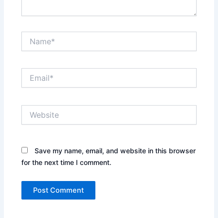
Name*
Email*
Website
Save my name, email, and website in this browser
for the next time I comment.