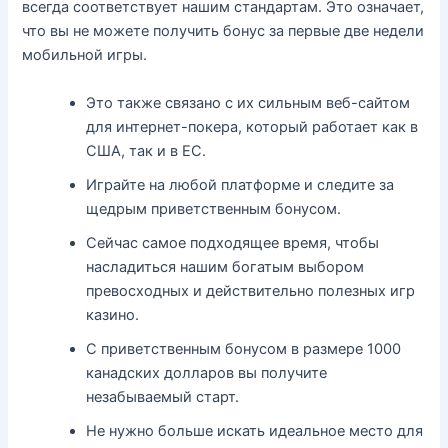
всегда соответствует нашим стандартам. Это означает,
что вы не можете получить бонус за первые две недели
мобильной игры.
Это также связано с их сильным веб-сайтом
для интернет-покера, который работает как в
США, так и в ЕС.
Играйте на любой платформе и следите за
щедрым приветственным бонусом.
Сейчас самое подходящее время, чтобы
насладиться нашим богатым выбором
превосходных и действительно полезных игр
казино.
С приветственным бонусом в размере 1000
канадских долларов вы получите
незабываемый старт.
Не нужно больше искать идеальное место для