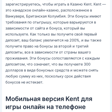
зарегистрируетесь, чтобы играть в Казино Kent. Kent —
это канадское онлайн-казино, расположенное в
Ванкувере, Британская Колумбия. Эти бонусы имеют
требования по отыгрышу, которые варьируются в
зависимости от сайта и бонуса, который вы
используете. Как только вы получите свой первый
депозит, ваш баланс увеличится на 200%, и вы также
получите право на бонусы за второй и третий
депозиты, все в зависимости от страны вашего
проживания. Эти бонусы сопоставляются с каждым
депозитом, что означает, что вы получаете 300
долларов в виде бонусных средств и можете снять
любую сумму из них, поскольку срок действия
бонусов не истекает.
Мобильная версия Kent для
игры онлайн на телефоне