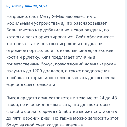
By
admin
/
June 20, 2024
Например, слот Merry X-Mas несовместим с
мобильными устройствами, что разочаровывает.
Большинство игр добавили их в свои разделы, по
которым легко ориентироваться. Сайт обслуживает
как новых, так и опытных игроков и предлагает
огромное портфолио игр, включая слоты, блэкджек,
кости и рулетку. Kent предлагает отличный
приветственный бонус, позволяющий новым игрокам
получить до 1200 долларов, а также предложения
кэшбэка, которые можно использовать для внесения
еще большего депозита.
Вывод средств осуществляется в течение от 24 до 48
часов, но игроки должны знать, что для некоторых
способов оплаты время обработки может составлять
до пяти рабочих дней. Но также можно запросить этот
бонус на свой счет, когда вы впервые