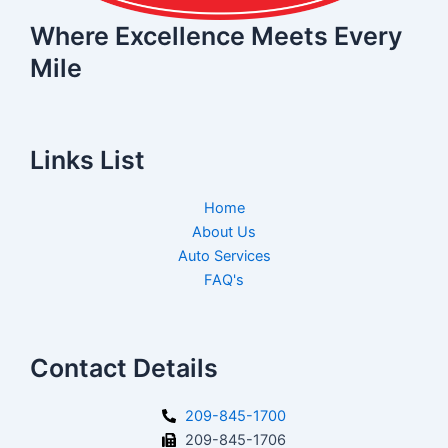
Where Excellence Meets Every
Mile
Links List
Home
About Us
Auto Services
FAQ's
Contact Details
209-845-1700
209-845-1706