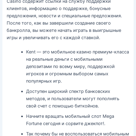
Casino содержит ссылки на службу поддержки
клиентов, информацию о поддержке, бонусные
предложения, новости и специальные предложения.
После того, как вы завершили создание своего
банкролла, вы можете начать играть в выигрышные
игры и увеличивать его с каждой ставкой.
Kent — это мобильное казино премиум-класса
на реальные деньги с мобильными
депозитами по всему миру, поддержкой
игроков и огромным выбором самых
популярных игр.
Доступен широкий спектр банковских
методов, и пользователи могут пополнять
свой счет с помощью биткойнов.
Начните вращать мобильный слот Mega
Fortune сегодня и сорвите джекпот!.
Так почему бы не воспользоваться мобильным