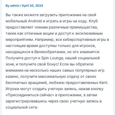
By
admin
/
April 30, 2024
Вы также можете загрузить приложение на свой
мобильный Android и играть в игры на ходу. Клуб
предоставляет членам различные преимущества,
такие как отличные акции и доступ к эксклюзивным
мероприятиям. Например, все киберспортивные игры в
настоящее время доступны только для игроков,
находящихся в Великобритании, но это изменится.
Получите доступ к Spin Lounge, нашей социальной
зоне, и получите свой бонус! Если вы обратили
внимание на несколько наших самых популярных игр
казино, получите максимальную отдачу от своих
бесплатных вращений, любезно предоставленных Kent.
Игроки могут создать учетную запись, нажав кнопку
«Присоединиться сейчас» в приложении, а затем
зарегистрировавшись через свою учетную запись в
социальной сети.