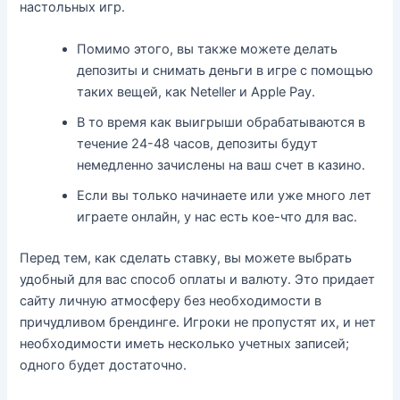
настольных игр.
Помимо этого, вы также можете делать
депозиты и снимать деньги в игре с помощью
таких вещей, как Neteller и Apple Pay.
В то время как выигрыши обрабатываются в
течение 24-48 часов, депозиты будут
немедленно зачислены на ваш счет в казино.
Если вы только начинаете или уже много лет
играете онлайн, у нас есть кое-что для вас.
Перед тем, как сделать ставку, вы можете выбрать
удобный для вас способ оплаты и валюту. Это придает
сайту личную атмосферу без необходимости в
причудливом брендинге. Игроки не пропустят их, и нет
необходимости иметь несколько учетных записей;
одного будет достаточно.