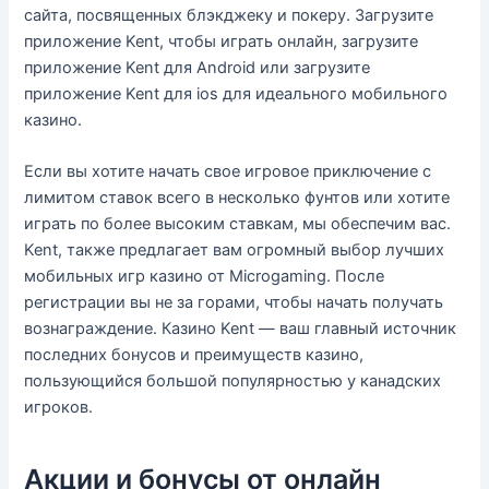
сайта, посвященных блэкджеку и покеру. Загрузите
приложение Kent, чтобы играть онлайн, загрузите
приложение Kent для Android или загрузите
приложение Kent для ios для идеального мобильного
казино.
Если вы хотите начать свое игровое приключение с
лимитом ставок всего в несколько фунтов или хотите
играть по более высоким ставкам, мы обеспечим вас.
Kent, также предлагает вам огромный выбор лучших
мобильных игр казино от Microgaming. После
регистрации вы не за горами, чтобы начать получать
вознаграждение. Казино Kent — ваш главный источник
последних бонусов и преимуществ казино,
пользующийся большой популярностью у канадских
игроков.
Акции и бонусы от онлайн