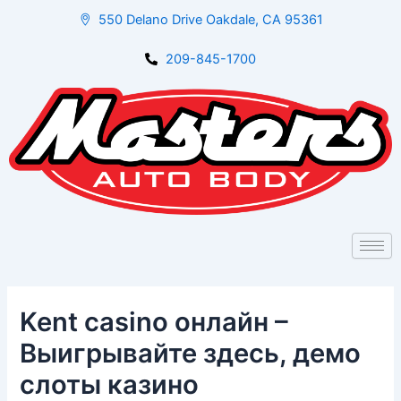
Skip
Post
550 Delano Drive Oakdale, CA 95361
to
navigation
content
209-845-1700
Kent casino онлайн –
Выигрывайте здесь, демо
слоты казино