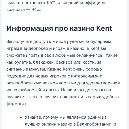
выплат составляет 95%, а средний коэффициент
возврата — 94%.
Информация про казино Kent
Вы получите доступ к живой рулетке, популярным
играм в видеопокер и играм в казино. В Kent вы
сможете играть в свои любимые онлайн-игры, такие
как рулетка, блэкджек, баккара или кости, за
считанные минуты. Казино Kent очень хорошо
подходит для новых игроков с интересными и
разнообразными возможностями для удовлетворения
их потребностей и опыта. Наши игры доступны на
лучших языках, в лучших локациях и в самых удобных
форматах.
Узнайте, почему мы являемся одним из
лучших онлайн-казино в Великобритании, и