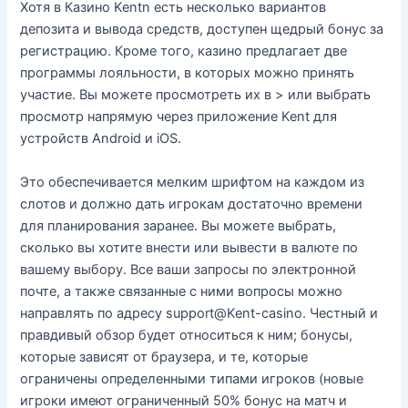
Хотя в Казино Kentn есть несколько вариантов
депозита и вывода средств, доступен щедрый бонус за
регистрацию. Кроме того, казино предлагает две
программы лояльности, в которых можно принять
участие. Вы можете просмотреть их в > или выбрать
просмотр напрямую через приложение Kent для
устройств Android и iOS.
Это обеспечивается мелким шрифтом на каждом из
слотов и должно дать игрокам достаточно времени
для планирования заранее. Вы можете выбрать,
сколько вы хотите внести или вывести в валюте по
вашему выбору. Все ваши запросы по электронной
почте, а также связанные с ними вопросы можно
направлять по адресу support@Kent-casino. Честный и
правдивый обзор будет относиться к ним; бонусы,
которые зависят от браузера, и те, которые
ограничены определенными типами игроков (новые
игроки имеют ограниченный 50% бонус на матч и