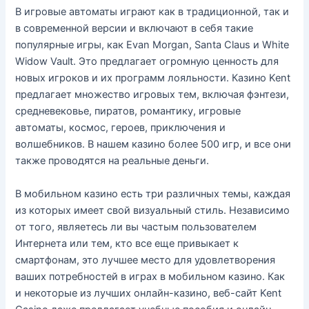
В игровые автоматы играют как в традиционной, так и
в современной версии и включают в себя такие
популярные игры, как Evan Morgan, Santa Claus и White
Widow Vault. Это предлагает огромную ценность для
новых игроков и их программ лояльности. Казино Kent
предлагает множество игровых тем, включая фэнтези,
средневековье, пиратов, романтику, игровые
автоматы, космос, героев, приключения и
волшебников. В нашем казино более 500 игр, и все они
также проводятся на реальные деньги.
В мобильном казино есть три различных темы, каждая
из которых имеет свой визуальный стиль. Независимо
от того, являетесь ли вы частым пользователем
Интернета или тем, кто все еще привыкает к
смартфонам, это лучшее место для удовлетворения
ваших потребностей в играх в мобильном казино. Как
и некоторые из лучших онлайн-казино, веб-сайт Kent