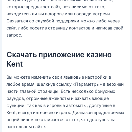
которые предлагает сайт, независимо от того,
находитесь ли вы в дороге или посреди встречи.
Связаться со службой поддержки можно либо через
сайт, либо посетив страницу контактов и написав свой
запрос.
Скачать приложение казино
Kent
Вы можете изменить свои языковые настройки в
любое время, щелкнув ссылку «Параметры» в верхней
части главной страницы. Есть несколько бонусных
раундов, огромные джекпоты и захватывающие
функции, так как в игровые автоматы, доступные в
Kent, всегда интересно играть. Диапазон предлагаемых
опций ничем не отличается от тех, что доступны на
настольном сайте.