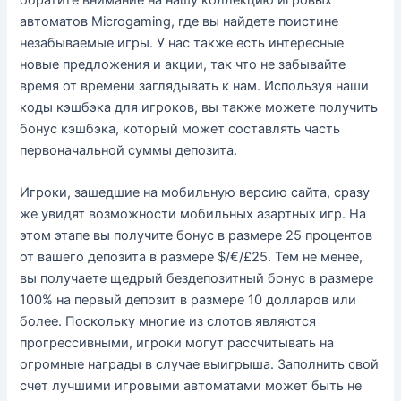
автоматов Microgaming, где вы найдете поистине
незабываемые игры. У нас также есть интересные
новые предложения и акции, так что не забывайте
время от времени заглядывать к нам. Используя наши
коды кэшбэка для игроков, вы также можете получить
бонус кэшбэка, который может составлять часть
первоначальной суммы депозита.
Игроки, зашедшие на мобильную версию сайта, сразу
же увидят возможности мобильных азартных игр. На
этом этапе вы получите бонус в размере 25 процентов
от вашего депозита в размере $/€/£25. Тем не менее,
вы получаете щедрый бездепозитный бонус в размере
100% на первый депозит в размере 10 долларов или
более. Поскольку многие из слотов являются
прогрессивными, игроки могут рассчитывать на
огромные награды в случае выигрыша. Заполнить свой
счет лучшими игровыми автоматами может быть не