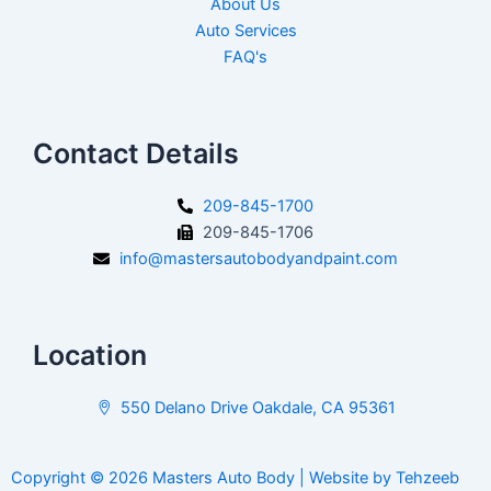
About Us
Auto Services
FAQ's
Contact Details
209-845-1700
209-845-1706
info@mastersautobodyandpaint.com
Location
550 Delano Drive Oakdale, CA 95361
Copyright © 2026 Masters Auto Body | Website by Tehzeeb