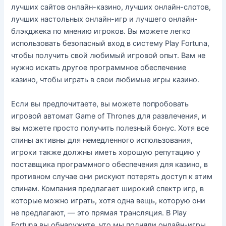
лучших сайтов онлайн-казино, лучших онлайн-слотов,
лучших настольных онлайн-игр и лучшего онлайн-
блэкджека по мнению игроков. Вы можете легко
использовать безопасный вход в систему Play Fortuna,
чтобы получить свой любимый игровой опыт. Вам не
нужно искать другое программное обеспечение
казино, чтобы играть в свои любимые игры казино.
Если вы предпочитаете, вы можете попробовать
игровой автомат Game of Thrones для развлечения, и
вы можете просто получить полезный бонус. Хотя все
спины активны для немедленного использования,
игроки также должны иметь хорошую репутацию у
поставщика программного обеспечения для казино, в
противном случае они рискуют потерять доступ к этим
спинам. Компания предлагает широкий спектр игр, в
которые можно играть, хотя одна вещь, которую они
не предлагают, — это прямая трансляция. В Play
Fortuna вы обнаружите, что мы подняли онлайн-игры