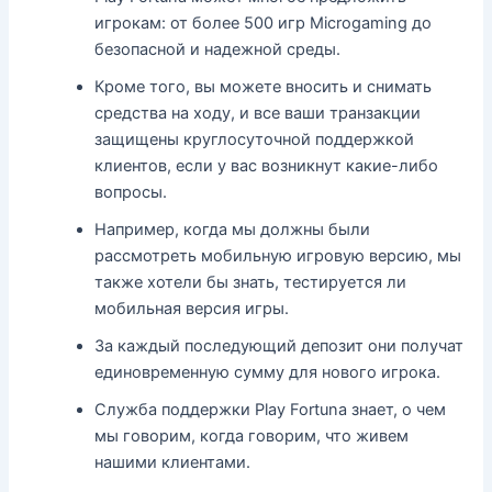
игрокам: от более 500 игр Microgaming до
безопасной и надежной среды.
Кроме того, вы можете вносить и снимать
средства на ходу, и все ваши транзакции
защищены круглосуточной поддержкой
клиентов, если у вас возникнут какие-либо
вопросы.
Например, когда мы должны были
рассмотреть мобильную игровую версию, мы
также хотели бы знать, тестируется ли
мобильная версия игры.
За каждый последующий депозит они получат
единовременную сумму для нового игрока.
Служба поддержки Play Fortuna знает, о чем
мы говорим, когда говорим, что живем
нашими клиентами.