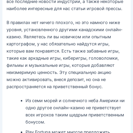
все последние новости индустрии, а также некоторые
наиболее интересные для нас статьи игровой прессы.
В правилах нет ничего плохого, но это намного ниже
уровня, установленного другими канадскими онлайн-
казино. Являетесь ли вы новичком или опытным
картографом, у нас обязательно найдутся игры,
которые вам понравятся. Есть также забавные игры,
такие как аркадные игры, киберигры, головоломки,
фильмы и музыкальные игры, которые добавляют
неизмеримую ценность. Эту специальную акцию
можно активировать, внеся депозит, но она не
распространяется на приветственный бонус.
Из семи морей и солнечного неба Америки ни
одно другое онлайн-казино не приветствует
всех игроков таким щедрым приветственным
бонусом.
Play Fortuna может многое предложить