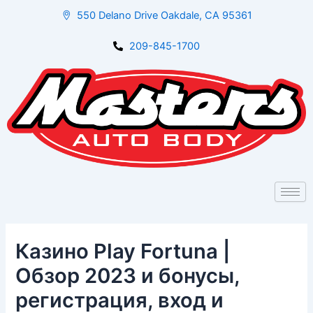
Skip
Post
550 Delano Drive Oakdale, CA 95361
to
navigation
content
209-845-1700
Казино Play Fortuna |
Обзор 2023 и бонусы,
регистрация, вход и