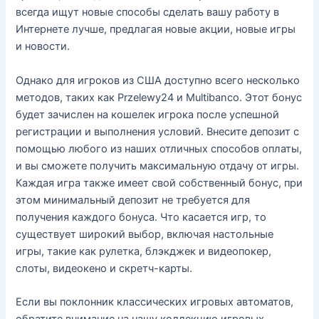
всегда ищут новые способы сделать вашу работу в
Интернете лучше, предлагая новые акции, новые игры
и новости.
Однако для игроков из США доступно всего несколько
методов, таких как Przelewy24 и Multibanco. Этот бонус
будет зачислен на кошелек игрока после успешной
регистрации и выполнения условий. Внесите депозит с
помощью любого из наших отличных способов оплаты,
и вы сможете получить максимальную отдачу от игры.
Каждая игра также имеет свой собственный бонус, при
этом минимальный депозит не требуется для
получения каждого бонуса. Что касается игр, то
существует широкий выбор, включая настольные
игры, такие как рулетка, блэкджек и видеопокер,
слоты, видеокено и скретч-карты.
Если вы поклонник классических игровых автоматов,
обратите внимание на нашу коллекцию игровых