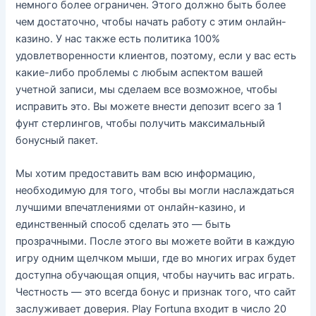
немного более ограничен. Этого должно быть более
чем достаточно, чтобы начать работу с этим онлайн-
казино. У нас также есть политика 100%
удовлетворенности клиентов, поэтому, если у вас есть
какие-либо проблемы с любым аспектом вашей
учетной записи, мы сделаем все возможное, чтобы
исправить это. Вы можете внести депозит всего за 1
фунт стерлингов, чтобы получить максимальный
бонусный пакет.
Мы хотим предоставить вам всю информацию,
необходимую для того, чтобы вы могли наслаждаться
лучшими впечатлениями от онлайн-казино, и
единственный способ сделать это — быть
прозрачными. После этого вы можете войти в каждую
игру одним щелчком мыши, где во многих играх будет
доступна обучающая опция, чтобы научить вас играть.
Честность — это всегда бонус и признак того, что сайт
заслуживает доверия. Play Fortuna входит в число 20