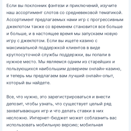
Если вы поклонник фэнтези и приключений, изучите
наш ассортимент слотов со средневековой тематикой.
Ассортимент предлагаемых нами игр с прогрессивным
джекпотом также со временем становится все больше
и больше, и в настоящее время мы запускаем новую
игру с джекпотом. Если вы ищете казино с
максимальной поддержкой клиентов в виде
круглосуточной службы поддержки, вы попали в
нужное место. Мы являемся одним из старейших и
пользующихся наибольшим доверием онлайн-казино,
и теперь мы предлагаем вам лучший онлайн-опыт,
который вы найдете.
Все, что нужно, это зарегистрироваться и внести
депозит, чтобы узнать, что существует целый ряд
захватывающих игр и что делать ставки в них
несложно. Интернет-бюджет может соблазнить вас
использовать мобильную версию; мобильная