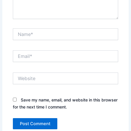
Name*
Email*
Website
Save my name, email, and website in this browser
for the next time I comment.