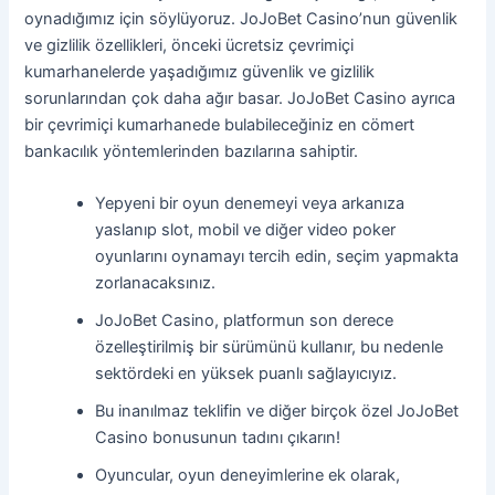
oynadığımız için söylüyoruz. JoJoBet Casino’nun güvenlik
ve gizlilik özellikleri, önceki ücretsiz çevrimiçi
kumarhanelerde yaşadığımız güvenlik ve gizlilik
sorunlarından çok daha ağır basar. JoJoBet Casino ayrıca
bir çevrimiçi kumarhanede bulabileceğiniz en cömert
bankacılık yöntemlerinden bazılarına sahiptir.
Yepyeni bir oyun denemeyi veya arkanıza
yaslanıp slot, mobil ve diğer video poker
oyunlarını oynamayı tercih edin, seçim yapmakta
zorlanacaksınız.
JoJoBet Casino, platformun son derece
özelleştirilmiş bir sürümünü kullanır, bu nedenle
sektördeki en yüksek puanlı sağlayıcıyız.
Bu inanılmaz teklifin ve diğer birçok özel JoJoBet
Casino bonusunun tadını çıkarın!
Oyuncular, oyun deneyimlerine ek olarak,