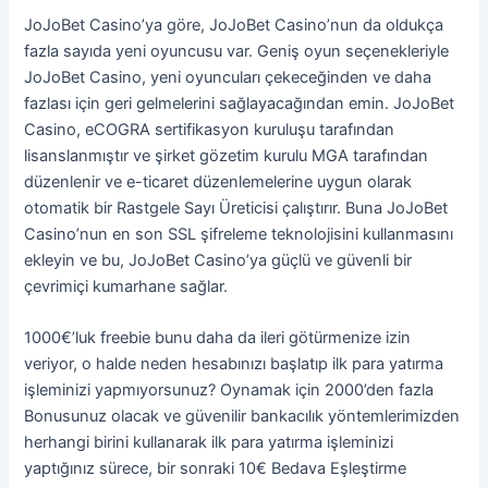
JoJoBet Casino’ya göre, JoJoBet Casino’nun da oldukça
fazla sayıda yeni oyuncusu var. Geniş oyun seçenekleriyle
JoJoBet Casino, yeni oyuncuları çekeceğinden ve daha
fazlası için geri gelmelerini sağlayacağından emin. JoJoBet
Casino, eCOGRA sertifikasyon kuruluşu tarafından
lisanslanmıştır ve şirket gözetim kurulu MGA tarafından
düzenlenir ve e-ticaret düzenlemelerine uygun olarak
otomatik bir Rastgele Sayı Üreticisi çalıştırır. Buna JoJoBet
Casino’nun en son SSL şifreleme teknolojisini kullanmasını
ekleyin ve bu, JoJoBet Casino’ya güçlü ve güvenli bir
çevrimiçi kumarhane sağlar.
1000€’luk freebie bunu daha da ileri götürmenize izin
veriyor, o halde neden hesabınızı başlatıp ilk para yatırma
işleminizi yapmıyorsunuz? Oynamak için 2000’den fazla
Bonusunuz olacak ve güvenilir bankacılık yöntemlerimizden
herhangi birini kullanarak ilk para yatırma işleminizi
yaptığınız sürece, bir sonraki 10€ Bedava Eşleştirme