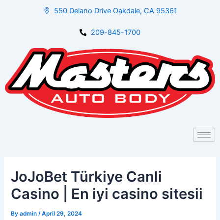
Skip
Post
550 Delano Drive Oakdale, CA 95361
to
navigation
content
209-845-1700
JoJoBet Türkiye Canli
Casino | En iyi casino sitesii
By
admin
/
April 29, 2024