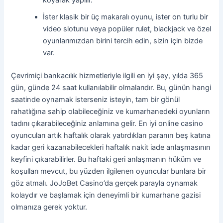
koyarak yapılır.
İster klasik bir üç makaralı oyunu, ister on turlu bir
video slotunu veya popüler rulet, blackjack ve özel
oyunlarımızdan birini tercih edin, sizin için bizde
var.
Çevrimiçi bankacılık hizmetleriyle ilgili en iyi şey, yılda 365
gün, günde 24 saat kullanılabilir olmalarıdır. Bu, günün hangi
saatinde oynamak isterseniz isteyin, tam bir gönül
rahatlığına sahip olabileceğiniz ve kumarhanedeki oyunların
tadını çıkarabileceğiniz anlamına gelir. En iyi online casino
oyuncuları artık haftalık olarak yatırdıkları paranın beş katına
kadar geri kazanabilecekleri haftalık nakit iade anlaşmasının
keyfini çıkarabilirler. Bu haftaki geri anlaşmanın hüküm ve
koşulları mevcut, bu yüzden ilgilenen oyuncular bunlara bir
göz atmalı. JoJoBet Casino’da gerçek parayla oynamak
kolaydır ve başlamak için deneyimli bir kumarhane gazisi
olmanıza gerek yoktur.