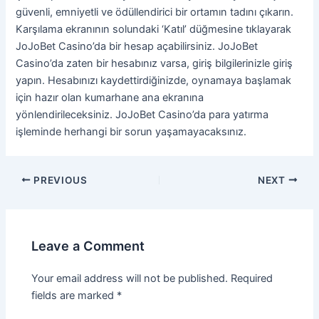
güvenli, emniyetli ve ödüllendirici bir ortamın tadını çıkarın.
Karşılama ekranının solundaki ‘Katıl’ düğmesine tıklayarak
JoJoBet Casino’da bir hesap açabilirsiniz. JoJoBet
Casino’da zaten bir hesabınız varsa, giriş bilgilerinizle giriş
yapın. Hesabınızı kaydettirdiğinizde, oynamaya başlamak
için hazır olan kumarhane ana ekranına
yönlendirileceksiniz. JoJoBet Casino’da para yatırma
işleminde herhangi bir sorun yaşamayacaksınız.
PREVIOUS
NEXT
Leave a Comment
Your email address will not be published.
Required
fields are marked
*