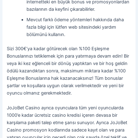
internetteki en büyük bonus ve promosyonlardan
bazılarının da keyfini çıkarabilirler.
Mevcut farklı ödeme yöntemleri hakkında daha
fazla bilgi için lütfen web sitesindeki yardım
bölümünü kullanın.
Sizi 300€’ya kadar götürecek olan %100 Eşleşme
Bonuslarınızı tetiklemek için para yatırmaya devam edin! Bir
veya iki kez eğlenceli bir dönüş yaptıktan ve bir hoş geldin
ödülü kazandıktan sonra, maksimum miktara kadar %100
Eşleşme Bonuslarına hak kazanacaksınız! Tüm bonuslar
şartlar ve koşullara uygun olarak verilmektedir ve yeni bir
oyuncu olmanız gerekmektedir.
JoJoBet Casino ayrıca oyunculara tüm yeni oyuncularda
1000’e kadar ücretsiz casino kredisi içeren devasa bir
karşılama paketi talep etme şansı sunuyor. Ayrıca JoJoBet
Casino promosyon kodlarında sadece kayıt olan ve para
yatıran oyuncular için geçerli olan çok sayıda özel teklif ve