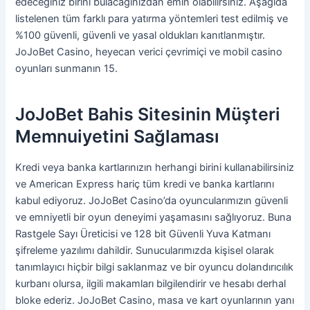
edeceğiniz birini bulacağınızdan emin olabilirsiniz. Aşağıda
listelenen tüm farklı para yatırma yöntemleri test edilmiş ve
%100 güvenli, güvenli ve yasal oldukları kanıtlanmıştır.
JoJoBet Casino, heyecan verici çevrimiçi ve mobil casino
oyunları sunmanın 15.
JoJoBet Bahis Sitesinin Müşteri
Memnuiyetini Sağlaması
Kredi veya banka kartlarınızın herhangi birini kullanabilirsiniz
ve American Express hariç tüm kredi ve banka kartlarını
kabul ediyoruz. JoJoBet Casino’da oyuncularımızın güvenli
ve emniyetli bir oyun deneyimi yaşamasını sağlıyoruz. Buna
Rastgele Sayı Üreticisi ve 128 bit Güvenli Yuva Katmanı
şifreleme yazılımı dahildir. Sunucularımızda kişisel olarak
tanımlayıcı hiçbir bilgi saklanmaz ve bir oyuncu dolandırıcılık
kurbanı olursa, ilgili makamları bilgilendirir ve hesabı derhal
bloke ederiz. JoJoBet Casino, masa ve kart oyunlarının yanı