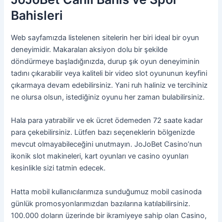
Bahisleri
Web sayfamızda listelenen sitelerin her biri ideal bir oyun
deneyimidir. Makaraları aksiyon dolu bir şekilde
döndürmeye başladığınızda, durup şık oyun deneyiminin
tadını çıkarabilir veya kaliteli bir video slot oyununun keyfini
çıkarmaya devam edebilirsiniz. Yani ruh haliniz ve tercihiniz
ne olursa olsun, istediğiniz oyunu her zaman bulabilirsiniz.
Hala para yatırabilir ve ek ücret ödemeden 72 saate kadar
para çekebilirsiniz. Lütfen bazı seçeneklerin bölgenizde
mevcut olmayabileceğini unutmayın. JoJoBet Casino’nun
ikonik slot makineleri, kart oyunları ve casino oyunları
kesinlikle sizi tatmin edecek.
Hatta mobil kullanıcılarımıza sunduğumuz mobil casinoda
günlük promosyonlarımızdan bazılarına katılabilirsiniz.
100.000 doların üzerinde bir ikramiyeye sahip olan Casino,