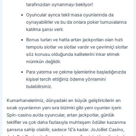
tarafınızdan oynanmayı bekliyor!
Oyuncular ayrıca tekli masa oyunlarında da
oynayabilirler ve bu da onlara poker turnuvalarına
katılma şansı verir.
Bonus turları ve hatta artan jackpotları olan hızlı
tempolu slotlar ve slotlar vardır ve çevrimiçi slotlar
söz konusu olduğunda kalitelerini inkar etmek
mümkün değildir.
Para yatırma ve çekme işlemlerine başladığınızda
kişisel tercih ettiğiniz ödeme yöntemini
bulabilirsiniz.
Kumarhanelerimiz, dünyadaki en büyük geliştiricilerin en
sıcak oyunlarının yanı sıra bizimki gibi yeni oyunları içerir.
Spin-casino.eu’da oyuncular, artan jackpotlar, günlük
teklifler ve çok daha fazlasıyla muhteşem ödüller kazanma
şansına sahip olabilir, sadece 1£’a kadar. JoJoBet Casino,