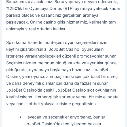
Bonusunuzu alacaksınız. Bunu yapmaya devam ederseniz,
%250’lik bir Oyuncuya Dönüş (RTP) ayırmaya yetecek kadar
paranız olacak ve kazancınız gerçekten artmaya
başlayacak. Online casino giriş hizmetimiz, kelimenin tam
anlamıyla stresi ortadan kaldırır.
Spin kumarhanede muhteşem oyun seçeneklerimizin
keyfini çıkarabilirsiniz. JoJoBet Casino, oyuncuların
isterlerse yararlanabilecekleri düzenli promosyonlar sunar.
Seçimlerinizden memnun olduğunuzda ve ayrıntılar güncel
olduğunda, oynamaya başlamaya hazırsınız. JoJoBet
Casino, yeni oyuncuların başlaması için çok basit bir süreç
ve daha deneyimli olanlar için daha da fazlasını sunar.
JoJoBet Casino’da çeşitli JoJoBet Casino slot oyunlarının
keyfini çıkarın. Herhangi bir sorunuz varsa, bizimle e-posta
veya canlı sohbet yoluyla iletişime geçebilirsiniz.
Heyecan ve seçenekler arıyorsanız, bunlar
JoJoBet Casino’daki en iyilerden bazıları.