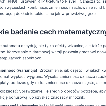
ych (RNG) i ustawień RTP (Return to Player). Oznacza to, ż
ść zwycięskich kombinacji, zmienność i zachowanie rund
mo będą dokładnie takie same jak w prawdziwej grze.
kie badanie cech matematyczn
 automatu decydują nie tylko efekty wizualne, ale także 
ne. Korzystanie z darmowej wersji pozwala graczowi doś
stępujących aspektów:
ienność (wariancja):
Zrozumienie, jak często i w jakich k
tomat wypłaca wygrane. Wysoka zmienność oznacza rzadki
płaty, podczas gdy niska zmienność oznacza częste, ale m
kliczność:
Sprawdzanie, ile średnio obrotów potrzeba, ab
nkcję bonusową lub uzyskać znaczący mnożnik.
uteczność obstawiania:
Możliwość testowania różnych no