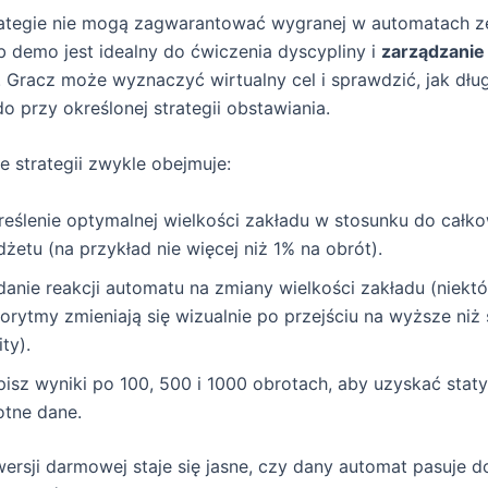
rategie nie mogą zagwarantować wygranej w automatach z
b demo jest idealny do ćwiczenia dyscypliny i
zarządzanie
. Gracz może wyznaczyć wirtualny cel i sprawdzić, jak dł
do przy określonej strategii obstawiania.
 strategii zwykle obejmuje:
reślenie optymalnej wielkości zakładu w stosunku do całk
żetu (na przykład nie więcej niż 1% na obrót).
danie reakcji automatu na zmiany wielkości zakładu (niektó
gorytmy zmieniają się wizualnie po przejściu na wyższe niż 
ity).
pisz wyniki po 100, 500 i 1000 obrotach, aby uzyskać stat
otne dane.
ersji darmowej staje się jasne, czy dany automat pasuje 