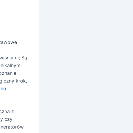
dstawowe
wiśniami; Są
nikalnymi
oznanie
giczny krok,
ino
yczna z
ay czy
eneratorów