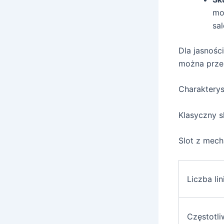
mo
sa
Dla jasnośc
można prze
Charaktery
Klasyczny s
Slot z mec
Liczba lini
Częstotl