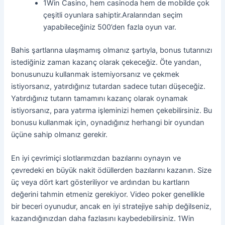
1Win Casino, hem casinoda hem de mobilde çok
çeşitli oyunlara sahiptir.Aralarından seçim
yapabileceğiniz 500’den fazla oyun var.
Bahis şartlarına ulaşmamış olmanız şartıyla, bonus tutarınızı
istediğiniz zaman kazanç olarak çekeceğiz. Öte yandan,
bonusunuzu kullanmak istemiyorsanız ve çekmek
istiyorsanız, yatırdığınız tutardan sadece tutarı düşeceğiz.
Yatırdığınız tutarın tamamını kazanç olarak oynamak
istiyorsanız, para yatırma işleminizi hemen çekebilirsiniz. Bu
bonusu kullanmak için, oynadığınız herhangi bir oyundan
üçüne sahip olmanız gerekir.
En iyi çevrimiçi slotlarımızdan bazılarını oynayın ve
çevredeki en büyük nakit ödüllerden bazılarını kazanın. Size
üç veya dört kart gösteriliyor ve ardından bu kartların
değerini tahmin etmeniz gerekiyor. Video poker genellikle
bir beceri oyunudur, ancak en iyi stratejiye sahip değilseniz,
kazandığınızdan daha fazlasını kaybedebilirsiniz. 1Win