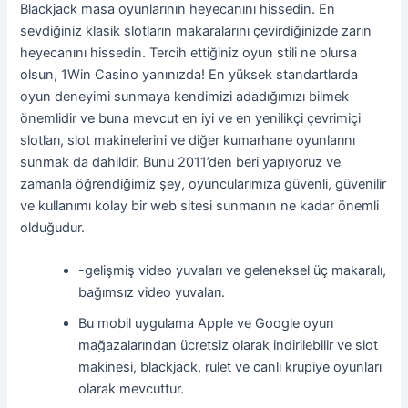
Blackjack masa oyunlarının heyecanını hissedin. En
sevdiğiniz klasik slotların makaralarını çevirdiğinizde zarın
heyecanını hissedin. Tercih ettiğiniz oyun stili ne olursa
olsun, 1Win Casino yanınızda! En yüksek standartlarda
oyun deneyimi sunmaya kendimizi adadığımızı bilmek
önemlidir ve buna mevcut en iyi ve en yenilikçi çevrimiçi
slotları, slot makinelerini ve diğer kumarhane oyunlarını
sunmak da dahildir. Bunu 2011’den beri yapıyoruz ve
zamanla öğrendiğimiz şey, oyuncularımıza güvenli, güvenilir
ve kullanımı kolay bir web sitesi sunmanın ne kadar önemli
olduğudur.
-gelişmiş video yuvaları ve geleneksel üç makaralı,
bağımsız video yuvaları.
Bu mobil uygulama Apple ve Google oyun
mağazalarından ücretsiz olarak indirilebilir ve slot
makinesi, blackjack, rulet ve canlı krupiye oyunları
olarak mevcuttur.