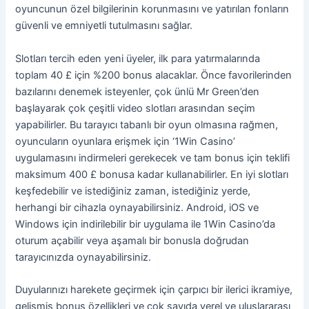
oyuncunun özel bilgilerinin korunmasını ve yatırılan fonların
güvenli ve emniyetli tutulmasını sağlar.
Slotları tercih eden yeni üyeler, ilk para yatırmalarında
toplam 40 £ için %200 bonus alacaklar. Önce favorilerinden
bazılarını denemek isteyenler, çok ünlü Mr Green’den
başlayarak çok çeşitli video slotları arasından seçim
yapabilirler. Bu tarayıcı tabanlı bir oyun olmasına rağmen,
oyuncuların oyunlara erişmek için ‘1Win Casino’
uygulamasını indirmeleri gerekecek ve tam bonus için teklifi
maksimum 400 £ bonusa kadar kullanabilirler. En iyi slotları
keşfedebilir ve istediğiniz zaman, istediğiniz yerde,
herhangi bir cihazla oynayabilirsiniz. Android, iOS ve
Windows için indirilebilir bir uygulama ile 1Win Casino’da
oturum açabilir veya aşamalı bir bonusla doğrudan
tarayıcınızda oynayabilirsiniz.
Duyularınızı harekete geçirmek için çarpıcı bir ilerici ikramiye,
gelişmiş bonus özellikleri ve çok sayıda yerel ve uluslararası