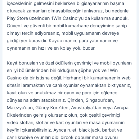
içeceklerinin gelmesini beklerken bilgisayarlarının başına
oturacak zamanları olmayabileceğini anlıyoruz, bu nedenle
Play Store üzerinden 1Win Casino’yu da kullanıma sunduk.
Güvenli ve güvenli bir mobil kumarhane deneyimine sahip
olmayı tercih ediyorsanız, mobil uygulamanın devreye
girdiği yer burasıdır. Kaydolmanın, para yatırmanın ve
oynamanın en hızlı ve en kolay yolu budur.
Kayıt bonusları ve özel ödüllerin çevrimiçi ve mobil oyunların
en iyi bölümlerinden biri olduğuna şüphe yok ve 1Win
Casino da bir istisna değil. Herhangi bir kumarhanenin web
sitesini aramaktan ve canlı oyunlar oynamaktan bıktıysanız,
kayıt olun ve unutulmaz bir oyun ve para için eğlence
dünyasına adım atacaksınız. Çin’den, Singapur’dan,
Malezya’dan, Güney Kore’den, Avustralya’dan veya Avrupa
ülkelerinden gelmiş olursanız olun, çok çeşitli çevrimiçi
video slotları, slotlar ve kart oyunları ve masa oyunlarının
keyfini çıkarabilirsiniz. Ayrıca rulet, black jack, barbut ve
canlı krupiye oyunları gibi birçok popüler masa oyunu