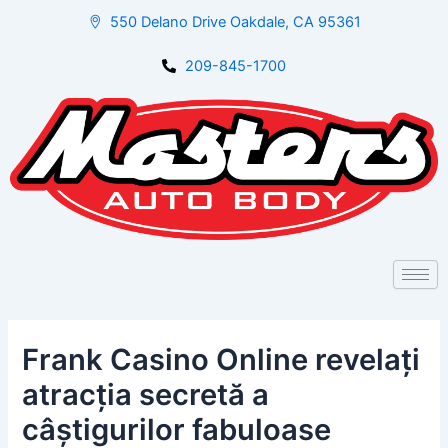
Skip
Post
550 Delano Drive Oakdale, CA 95361
to
navigation
content
209-845-1700
Frank Casino Online revelați
atracția secretă a
câștigurilor fabuloase