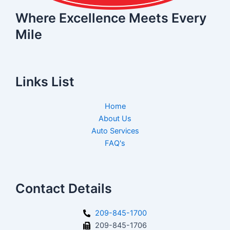
Where Excellence Meets Every
Mile
Links List
Home
About Us
Auto Services
FAQ's
Contact Details
209-845-1700
209-845-1706