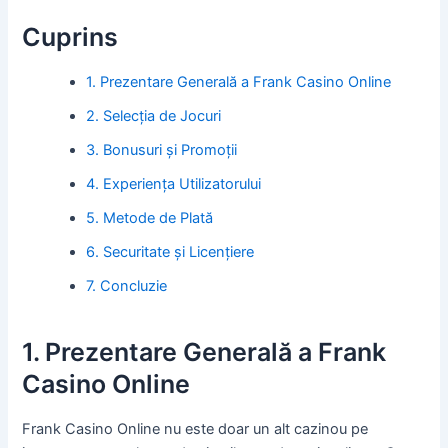
Cuprins
1. Prezentare Generală a Frank Casino Online
2. Selecția de Jocuri
3. Bonusuri și Promoții
4. Experiența Utilizatorului
5. Metode de Plată
6. Securitate și Licențiere
7. Concluzie
1. Prezentare Generală a Frank
Casino Online
Frank Casino Online nu este doar un alt cazinou pe