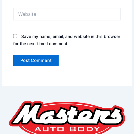
Website
Save my name, email, and website in this browser
for the next time I comment.