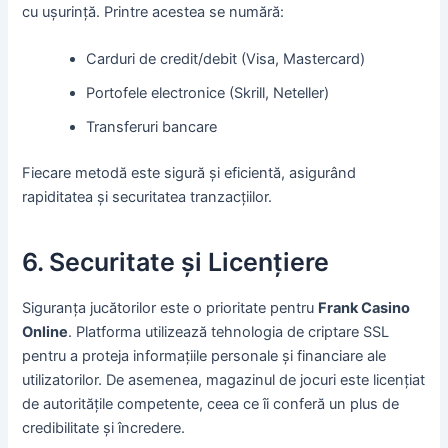
cu ușurință. Printre acestea se numără:
Carduri de credit/debit (Visa, Mastercard)
Portofele electronice (Skrill, Neteller)
Transferuri bancare
Fiecare metodă este sigură și eficientă, asigurând
rapiditatea și securitatea tranzacțiilor.
6. Securitate și Licențiere
Siguranța jucătorilor este o prioritate pentru
Frank Casino
Online
. Platforma utilizează tehnologia de criptare SSL
pentru a proteja informațiile personale și financiare ale
utilizatorilor. De asemenea, magazinul de jocuri este licențiat
de autoritățile competente, ceea ce îi conferă un plus de
credibilitate și încredere.