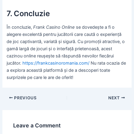
7. Concluzie
În concluzie,
Frank Casino Online
se dovedește a fi o
alegere excelentă pentru jucătorii care caută o experiență
de joc captivantă, variată și sigură. Cu promoții atractive, o
gamă largă de jocuri și o interfață prietenoasă, acest
cazinou online reușește să răspundă nevoilor fiecărui
jucător.
https://frankcasinoromania.com/
Nu rata ocazia de
a explora această platformă și de a descoperi toate
surprizele pe care le are de oferit!
PREVIOUS
NEXT
Leave a Comment