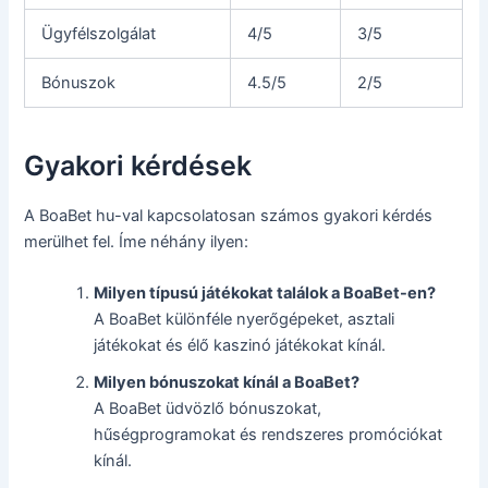
Ügyfélszolgálat
4/5
3/5
Bónuszok
4.5/5
2/5
Gyakori kérdések
A BoaBet hu-val kapcsolatosan számos gyakori kérdés
merülhet fel. Íme néhány ilyen:
Milyen típusú játékokat találok a BoaBet-en?
A BoaBet különféle nyerőgépeket, asztali
játékokat és élő kaszinó játékokat kínál.
Milyen bónuszokat kínál a BoaBet?
A BoaBet üdvözlő bónuszokat,
hűségprogramokat és rendszeres promóciókat
kínál.