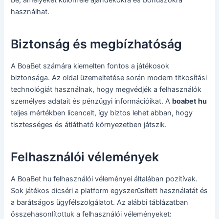
be, amelyeket különféle ajándékokra és bónuszokra
használhat.
Biztonság és megbízhatóság
A BoaBet számára kiemelten fontos a játékosok
biztonsága. Az oldal üzemeltetése során modern titkosítási
technológiát használnak, hogy megvédjék a felhasználók
személyes adatait és pénzügyi információikat. A
boabet hu
teljes mértékben licencelt, így biztos lehet abban, hogy
tisztességes és átlátható környezetben játszik.
Felhasználói vélemények
A BoaBet hu felhasználói véleményei általában pozitívak.
Sok játékos dicséri a platform egyszerűsített használatát és
a barátságos ügyfélszolgálatot. Az alábbi táblázatban
összehasonlítottuk a felhasználói véleményeket: