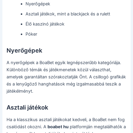
Nyerőgépek
Asztali játékok, mint a blackjack és a rulett
Élő kaszinó játékok
Póker
Nyerőgépek
A nyerőgépek a BoaBet egyik legnépszerűbb kategóriája.
Különböző témák és játékmenetek közül választhat,
amelyek garantáltan szórakoztatják Önt. A csillogó grafikák
és a lenyűgöző hanghatások még izgalmasabbá teszik a
játékélményt.
Asztali játékok
Ha a klasszikus asztali játékokat kedveli, a BoaBet nem fog
csalódást okozni. A
boabet hu
platformján megtalálhatók a