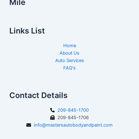
Mile
Links List
Home
About Us
Auto Services
FAQ's
Contact Details
209-845-1700
209-845-1706
info@mastersautobodyandpaint.com