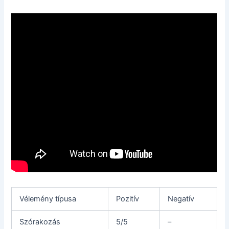
Vélemény típusa
Pozitív
Negatív
Szórakozás
5/5
–