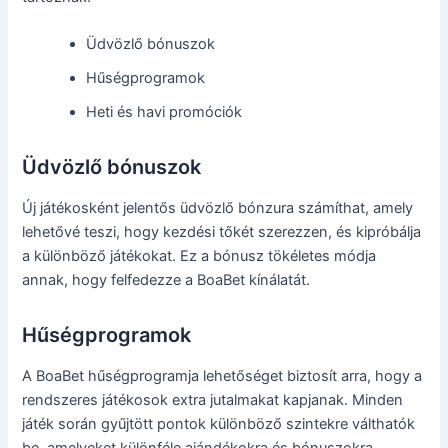
Üdvözlő bónuszok
Hűségprogramok
Heti és havi promóciók
Üdvözlő bónuszok
Új játékosként jelentős üdvözlő bónzura számíthat, amely
lehetővé teszi, hogy kezdési tőkét szerezzen, és kipróbálja
a különböző játékokat. Ez a bónusz tökéletes módja
annak, hogy felfedezze a BoaBet kínálatát.
Hűségprogramok
A BoaBet hűségprogramja lehetőséget biztosít arra, hogy a
rendszeres játékosok extra jutalmakat kapjanak. Minden
játék során gyűjtött pontok különböző szintekre válthatók