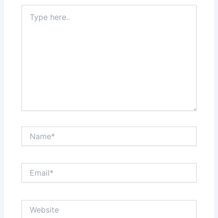
Type
here..
Name*
Email*
Website