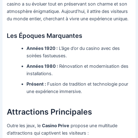
casino a su évoluer tout en préservant son charme et son
atmosphère énigmatique. Aujourd’hui, il attire des visiteurs
du monde entier, cherchant à vivre une expérience unique.
Les Époques Marquantes
Années 1920 :
L’âge d’or du casino avec des
soirées fastueuses.
Années 1980 :
Rénovation et modernisation des
installations.
Présent :
Fusion de tradition et technologie pour
une expérience immersive.
Attractions Principales
Outre les jeux, le
Casino Prive
propose une multitude
d’attractions qui captivent les visiteurs :