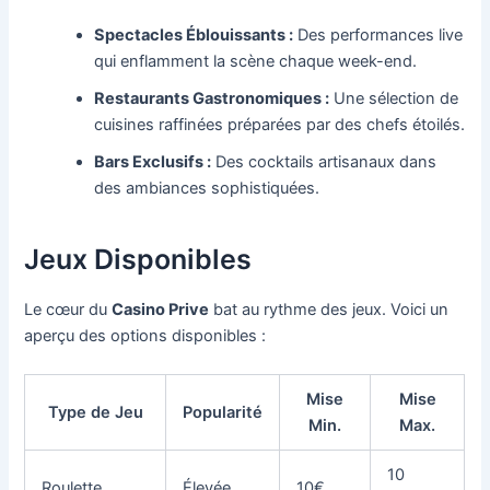
Spectacles Éblouissants :
Des performances live
qui enflamment la scène chaque week-end.
Restaurants Gastronomiques :
Une sélection de
cuisines raffinées préparées par des chefs étoilés.
Bars Exclusifs :
Des cocktails artisanaux dans
des ambiances sophistiquées.
Jeux Disponibles
Le cœur du
Casino Prive
bat au rythme des jeux. Voici un
aperçu des options disponibles :
Mise
Mise
Type de Jeu
Popularité
Min.
Max.
10
Roulette
Élevée
10€