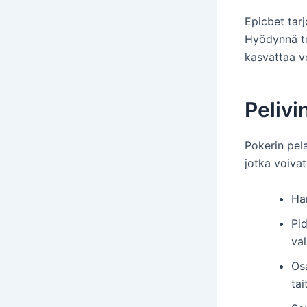
Epicbet tar
Hyödynnä ter
kasvattaa v
Pelivi
Pokerin pela
jotka voiva
Har
Pi
va
Osa
tai