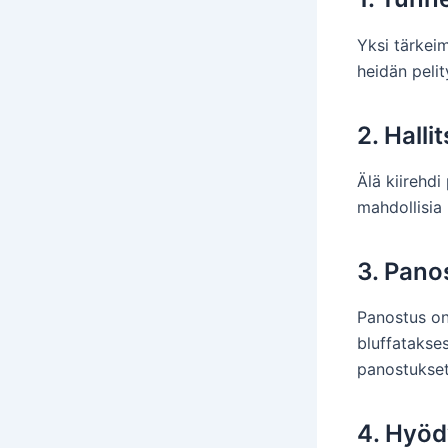
Yksi tärkei
heidän pelit
2. Halli
Älä kiirehdi
mahdollisia 
3. Pano
Panostus on
bluffatakses
panostukset
4. Hyö