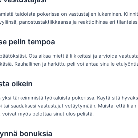
mmistä taidoista pokerissa on vastustajien lukeminen. Kiinn
yyliinsä, panostustaktiikkaansa ja reaktioihinsa eri tilanteiss
tse pelin tempoa
 päätöksiäsi. Ota aikaa miettiä liikkeitäsi ja arvioida vastusta
käsiä. Rauhallinen ja harkittu peli voi antaa sinulle etulyönt
sta oikein
 yksi tärkeimmistä työkaluista pokerissa. Käytä sitä hyväks
i tai saadaksesi vastustajat vetäytymään. Muista, että liian
 voivat myös pelottaa sinut ulos pelistä.
dynnä bonuksia