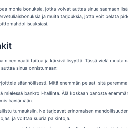
joaa monia bonuksia, jotka voivat auttaa sinua saamaan lisä
vetuliaisbonuksia ja muita tarjouksia, jotta voit pelata pi
oittomahdollisuuksiasi.
nkit
aminen vaatii taitoa ja kärsivällisyyttä. Tässä vielä muutam
t auttaa sinua onnistumaan:
joittele säännöllisesti. Mitä enemmän pelaat, sitä paremmak
dä mielessä bankroll-hallinta. Älä koskaan panosta enemmän
lmis häviämään.
llistu turnauksiin. Ne tarjoavat erinomaisen mahdollisuuden
tojasi ja voittaa suuria palkintoja.