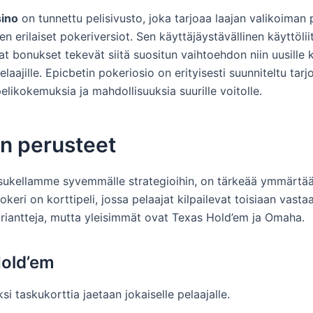
sino
on tunnettu pelisivusto, joka tarjoaa laajan valikoiman p
n erilaiset pokeriversiot. Sen käyttäjäystävällinen käyttölii
t bonukset tekevät siitä suositun vaihtoehdon niin uusille 
elaajille. Epicbetin pokeriosio on erityisesti suunniteltu ta
pelikokemuksia ja mahdollisuuksia suurille voitolle.
n perusteet
sukellamme syvemmälle strategioihin, on tärkeää ymmärtää
okeri on korttipeli, jossa pelaajat kilpailevat toisiaan vasta
ariantteja, mutta yleisimmät ovat Texas Hold’em ja Omaha.
old’em
si taskukorttia jaetaan jokaiselle pelaajalle.