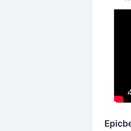
Epicbe