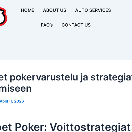
HOME
ABOUT US
AUTO SERVICES
FAQ’s
CONTACT US
et pokervarustelu ja strategia
amiseen
April 11, 2026
et Poker: Voittostrategiat