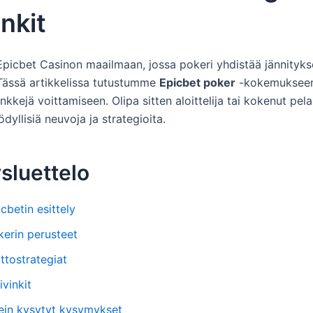
inkit
Epicbet Casinon maailmaan, jossa pokeri yhdistää jännityks
 Tässä artikkelissa tutustumme
Epicbet poker
-kokemukseen
kejä voittamiseen. Olipa sitten aloittelija tai kokenut pela
dyllisiä neuvoja ja strategioita.
ysluettelo
cbetin esittely
kerin perusteet
ttostrategiat
ivinkit
ein kysytyt kysymykset