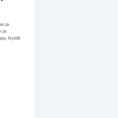
en ja
 ja
aja, löydät