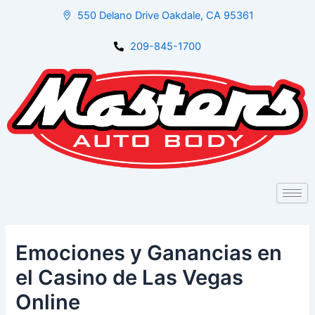
Skip
Post
550 Delano Drive Oakdale, CA 95361
to
navigation
content
209-845-1700
Emociones y Ganancias en
el Casino de Las Vegas
Online