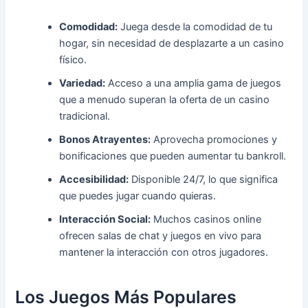
Comodidad:
Juega desde la comodidad de tu
hogar, sin necesidad de desplazarte a un casino
físico.
Variedad:
Acceso a una amplia gama de juegos
que a menudo superan la oferta de un casino
tradicional.
Bonos Atrayentes:
Aprovecha promociones y
bonificaciones que pueden aumentar tu bankroll.
Accesibilidad:
Disponible 24/7, lo que significa
que puedes jugar cuando quieras.
Interacción Social:
Muchos casinos online
ofrecen salas de chat y juegos en vivo para
mantener la interacción con otros jugadores.
Los Juegos Más Populares