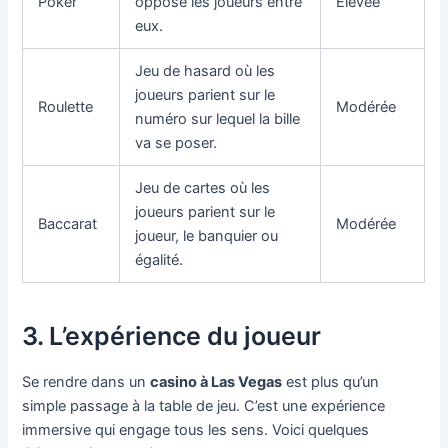
Poker
oppose les joueurs entre
Élevée
eux.
Jeu de hasard où les
joueurs parient sur le
Roulette
Modérée
numéro sur lequel la bille
va se poser.
Jeu de cartes où les
joueurs parient sur le
Baccarat
Modérée
joueur, le banquier ou
égalité.
3. L’expérience du joueur
Se rendre dans un
casino à Las Vegas
est plus qu’un
simple passage à la table de jeu. C’est une expérience
immersive qui engage tous les sens. Voici quelques