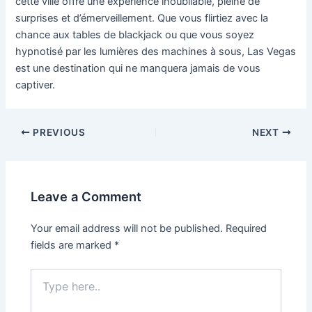
cette ville offre une expérience inoubliable, pleine de
surprises et d’émerveillement. Que vous flirtiez avec la
chance aux tables de blackjack ou que vous soyez
hypnotisé par les lumières des machines à sous, Las Vegas
est une destination qui ne manquera jamais de vous
captiver.
PREVIOUS
NEXT
Leave a Comment
Your email address will not be published.
Required
fields are marked
*
Type
here..