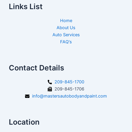
Links List
Home
About Us
Auto Services
FAQ's
Contact Details
209-845-1700
209-845-1706
info@mastersautobodyandpaint.com
Location