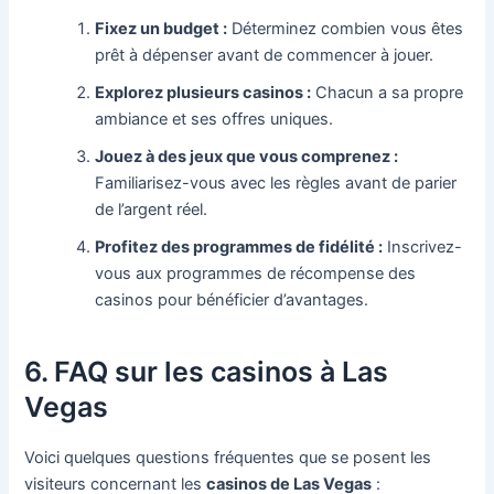
Fixez un budget :
Déterminez combien vous êtes
prêt à dépenser avant de commencer à jouer.
Explorez plusieurs casinos :
Chacun a sa propre
ambiance et ses offres uniques.
Jouez à des jeux que vous comprenez :
Familiarisez-vous avec les règles avant de parier
de l’argent réel.
Profitez des programmes de fidélité :
Inscrivez-
vous aux programmes de récompense des
casinos pour bénéficier d’avantages.
6. FAQ sur les casinos à Las
Vegas
Voici quelques questions fréquentes que se posent les
visiteurs concernant les
casinos de Las Vegas
: