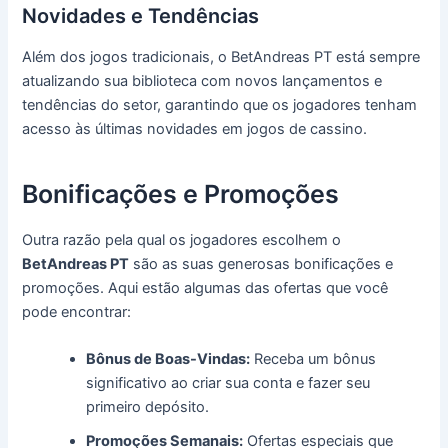
Novidades e Tendências
Além dos jogos tradicionais, o BetAndreas PT está sempre
atualizando sua biblioteca com novos lançamentos e
tendências do setor, garantindo que os jogadores tenham
acesso às últimas novidades em jogos de cassino.
Bonificações e Promoções
Outra razão pela qual os jogadores escolhem o
BetAndreas PT
são as suas generosas bonificações e
promoções. Aqui estão algumas das ofertas que você
pode encontrar:
Bônus de Boas-Vindas:
Receba um bônus
significativo ao criar sua conta e fazer seu
primeiro depósito.
Promoções Semanais:
Ofertas especiais que