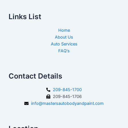
Links List
Home
About Us
Auto Services
FAQ's
Contact Details
209-845-1700
209-845-1706
info@mastersautobodyandpaint.com