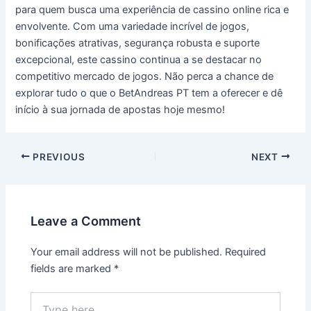
para quem busca uma experiência de cassino online rica e
envolvente. Com uma variedade incrível de jogos,
bonificações atrativas, segurança robusta e suporte
excepcional, este cassino continua a se destacar no
competitivo mercado de jogos. Não perca a chance de
explorar tudo o que o BetAndreas PT tem a oferecer e dê
início à sua jornada de apostas hoje mesmo!
PREVIOUS
NEXT
Leave a Comment
Your email address will not be published.
Required
fields are marked
*
Type