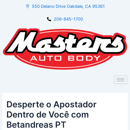
Skip
Post
550 Delano Drive Oakdale, CA 95361
to
navigation
content
209-845-1700
Desperte o Apostador
Dentro de Você com
Betandreas PT