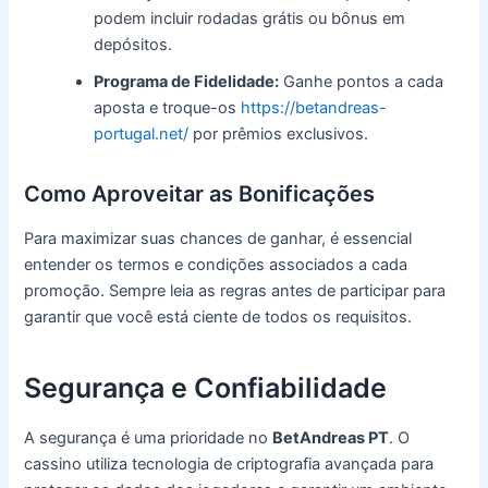
podem incluir rodadas grátis ou bônus em
depósitos.
Programa de Fidelidade:
Ganhe pontos a cada
aposta e troque-os
https://betandreas-
portugal.net/
por prêmios exclusivos.
Como Aproveitar as Bonificações
Para maximizar suas chances de ganhar, é essencial
entender os termos e condições associados a cada
promoção. Sempre leia as regras antes de participar para
garantir que você está ciente de todos os requisitos.
Segurança e Confiabilidade
A segurança é uma prioridade no
BetAndreas PT
. O
cassino utiliza tecnologia de criptografia avançada para