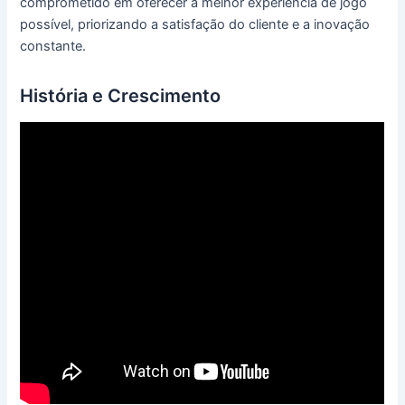
comprometido em oferecer a melhor experiência de jogo
possível, priorizando a satisfação do cliente e a inovação
constante.
História e Crescimento