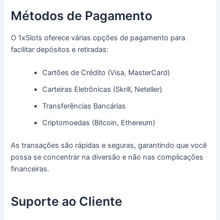
Métodos de Pagamento
O 1xSlots oferece várias opções de pagamento para
facilitar depósitos e retiradas:
Cartões de Crédito (Visa, MasterCard)
Carteiras Eletrônicas (Skrill, Neteller)
Transferências Bancárias
Criptomoedas (Bitcoin, Ethereum)
As transações são rápidas e seguras, garantindo que você
possa se concentrar na diversão e não nas complicações
financeiras.
Suporte ao Cliente