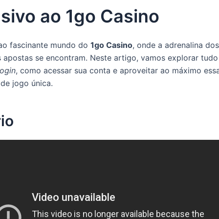
sivo ao 1go Casino
ao fascinante mundo do
1go Casino
, onde a adrenalina dos
apostas se encontram. Neste artigo, vamos explorar tudo
login
, como acessar sua conta e aproveitar ao máximo ess
 de jogo única.
io