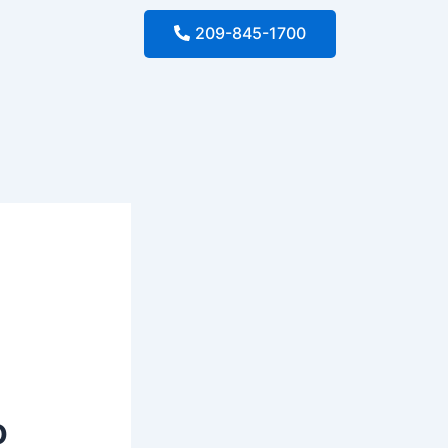
209-845-1700
o