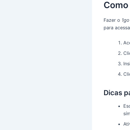
Como R
Fazer o
1go
para acessa
Ace
Cli
In
Cli
Dicas p
Es
sí
Ati