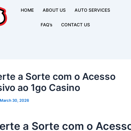
HOME
ABOUT US
AUTO SERVICES
FAQ’s
CONTACT US
rte a Sorte com o Acesso
sivo ao 1go Casino
March 30, 2026
erte a Sorte com o Acess