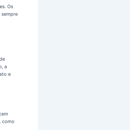
es. Os
e sempre
 de
o, a
sto e
ecem
o, como