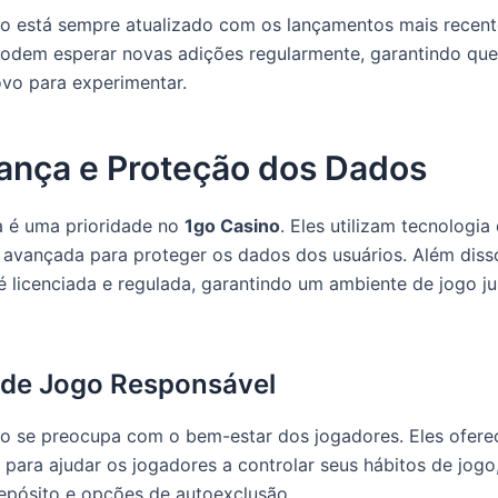
o está sempre atualizado com os lançamentos mais recent
odem esperar novas adições regularmente, garantindo qu
ovo para experimentar.
ança e Proteção dos Dados
a é uma prioridade no
1go Casino
. Eles utilizam tecnologia
a avançada para proteger os dados dos usuários. Além diss
é licenciada e regulada, garantindo um ambiente de jogo ju
a de Jogo Responsável
o se preocupa com o bem-estar dos jogadores. Eles ofer
 para ajudar os jogadores a controlar seus hábitos de jog
depósito e opções de autoexclusão.