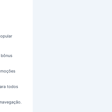
popular
 bônus
romoções
ara todos
a navegação.