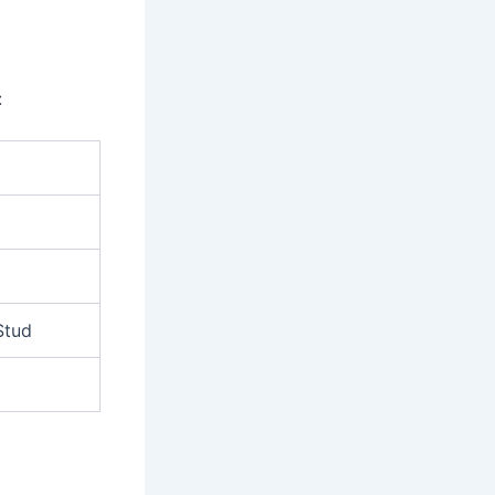
:
Stud