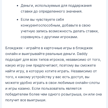
Деньги, используемые для поддержания
ставки до определенного значения.
Если вы чувствуете себя
конкурентоспособным, добавьте в свою
учетную запись возможность делать ставки,
соревнуясь с другими игроками.
Блэкджек – играйте в карточные игры в блэкджек
онлайн и выигрывайте реальные деньги. Daddy
подходит для всех типов игроков, независимо от того,
какую игру они предпочитают, поэтому вы сможете
найти игру, в которую хотите играть. Независимо от
того, к какому устройству у вас есть доступ, вы
можете удобно играть в свои любимые онлайн-слоты
и игры казино. Если пользователь является
победителем более чем одного розыгрыша, он или она
получит все выигрыши.