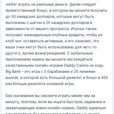
любят играть на реальные деньги. Далее следует
приветственный бонус, в котором вы можете получить
до 50 канадских долларов, которые могут быть
выплачены с шагом в 25 канадских долларов в
зависимости от вашего прогресса. Игроки также
получают еженедельные клубные кредиты, чтобы их
клуб мог оставаться активным, а это означает, что
ваши очки могут быть использованы для чего-то
другого, кроме вознаграждений. С мобильным
приложением казино вы можете наслаждаться
качественными онлайн-играми Daddy Casino на ходу.
Big Bank – это игра с 5 барабанами и 25 линиями
выплат, в которой есть большой джекпот и бонус в 450
раз больше джекпота основной игры.
Без скачивания вы сможете играть менее чем за
минуту, поэтому, если вы ищете быстрое, надежное и
захватывающее новое онлайн-казино, Daddy идеально
вам подойдет. Это включает в себя призы высшего