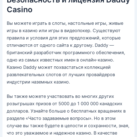
Casino
Вы можете играть в слоты, настольные игры, живые
игры в казино или игры в видеопокер. Существуют
правила и условия для этих предложений, которые
отличаются от одного сайта к другому. Daddy —
британский разработчик программного обеспечения,
одно из самых известных имен в онлайн-казино.
Казино Daddy может похвастаться коллекцией
развлекательных слотов от лучших провайдеров
индустрии наземных казино.
Вы также можете участвовать во многих других
розыгрышах призов от 5000 до 1 000 000 канадских
долларов. Узнайте больше о бесплатных вращениях в
разделе «Часто задаваемые вопросы». Но в этом
случае вы также будете в целости и сохранности, зная,
что это уважаемое и надежное казино. В качестве