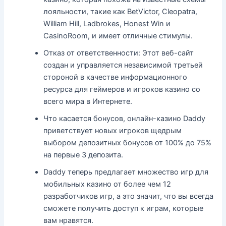
лояльности, такие как BetVictor, Cleopatra,
William Hill, Ladbrokes, Honest Win и
CasinoRoom, и имеет отличные стимулы.
Отказ от ответственности: Этот веб-сайт
создан и управляется независимой третьей
стороной в качестве информационного
ресурса для геймеров и игроков казино со
всего мира в Интернете.
Что касается бонусов, онлайн-казино Daddy
приветствует новых игроков щедрым
выбором депозитных бонусов от 100% до 75%
на первые 3 депозита.
Daddy теперь предлагает множество игр для
мобильных казино от более чем 12
разработчиков игр, а это значит, что вы всегда
сможете получить доступ к играм, которые
вам нравятся.