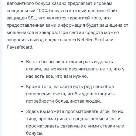
депозитного бонуса казино предлагает игрокам
специальный 100% бонус на каждый депозит. Сайт
защищен SSL, что является гарантией того, что
предоставленная вами информация будет защищена от
мошенников и хакеров. При снятии средств можно
запросить вывод средств через Neteller, Skrill или
Paysafecard.
Во что бы вы ни хотели играть и делать
ставки, вы можете рассчитывать на то, что у
нас есть все, что вам нужно.
Кроме того, на сайте есть ряд способов
пополнения счета, чтобы удовлетворить
потребности большинства людей.
Здесь вы можете просматривать игры по их
типу, просматривать предлагаемые игры и
просматривать связанные с ними ставки или
бонусы.