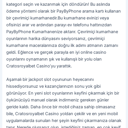
kategori seçin ve kazanmak için döndürün! Bu aslında
ödeme yöntemi olarak bir PayByPhone arama kartı kullanan
bir çevrimiçi kumarhanedir.Bu kumarhane evinizi veya
ofisinizi arar ve ardından parayı ev telefonu hattınızdan
PayByPhone Kumarhanenize aktarır. Çevrimiçi kumarhane
oyunlarının harika dünyasını seviyorsanız, çevrimiçi
kumarhane maceralarınıza doğru ilk adımı atmanın zamanı
geldi. Eğlence ve gerçek parayla en iyi online casino
oyunlarını oynamanın şık ve kullanışlı bir yolu olan
Cratosroyalbet Casino’yu yarattık.
Aşamalı bir jackpot slot oyununun heyecanını
hissediyorsunuz ve kazançlarınızın sonu yok gibi
görünüyor. En yeni slot oyunlarının keyfini çıkarmak için bir
öykünücüyü manuel olarak indirmeniz gereken günler
geride kaldı. Daha önce bir mobil cihaza sahip olmasanız
bile, Cratosroyalbet Casino yoldan çekilir ve en yeni mobil
uygulamalarda sunulan her şeyin keyfini çıkarmanıza olanak
tanır. Nerede olursanız olun, istediğiniz zaman, en çok keyif