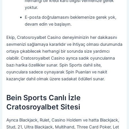
herhangi bir kredi kartı bilgisi vermenize gerek
yoktur.
E-posta doğrulamasını beklemenize gerek yok,
devam edin ve başlayın.
Ekip, Cratosroyalbet Casino deneyiminizin her dakikasını
sevmenizi sağlamaya kararlıdır ve ihtiyaç olması durumunda
ortaya çıkabilecek herhangi bir sorunda size yardımcı
olabilir. Cratosroyalbet Casino ayrıca sadık oyuncularına
bazı harika özellikler sunar. Spin Sports dahil site,
oyunculara sadece oynayarak Spin Puanları ve nakit
kazançlar dahil olmak üzere sadakat ödülleri sunar.
Bein Sports Canlı İzle
Cratosroyalbet Sitesi
Ayrıca Blackjack, Rulet, Casino Holdem ve hatta Blackjack,
Stud, 21, Ultra Blackjack, Multihand, Three Card Poker, Let