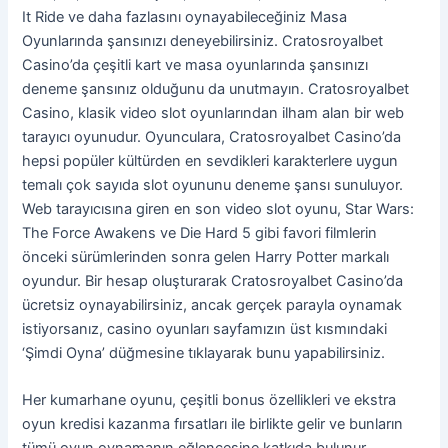
It Ride ve daha fazlasını oynayabileceğiniz Masa
Oyunlarında şansınızı deneyebilirsiniz. Cratosroyalbet
Casino’da çeşitli kart ve masa oyunlarında şansınızı
deneme şansınız olduğunu da unutmayın. Cratosroyalbet
Casino, klasik video slot oyunlarından ilham alan bir web
tarayıcı oyunudur. Oyunculara, Cratosroyalbet Casino’da
hepsi popüler kültürden en sevdikleri karakterlere uygun
temalı çok sayıda slot oyununu deneme şansı sunuluyor.
Web tarayıcısına giren en son video slot oyunu, Star Wars:
The Force Awakens ve Die Hard 5 gibi favori filmlerin
önceki sürümlerinden sonra gelen Harry Potter markalı
oyundur. Bir hesap oluşturarak Cratosroyalbet Casino’da
ücretsiz oynayabilirsiniz, ancak gerçek parayla oynamak
istiyorsanız, casino oyunları sayfamızın üst kısmındaki
‘Şimdi Oyna’ düğmesine tıklayarak bunu yapabilirsiniz.
Her kumarhane oyunu, çeşitli bonus özellikleri ve ekstra
oyun kredisi kazanma fırsatları ile birlikte gelir ve bunların