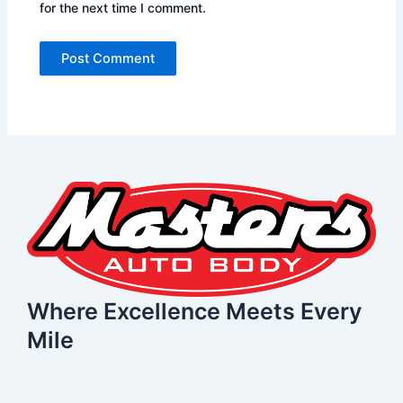
for the next time I comment.
Where Excellence Meets Every
Mile