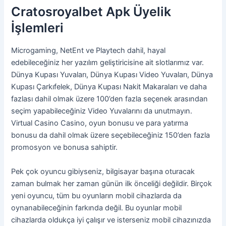
Cratosroyalbet Apk Üyelik
İşlemleri
Microgaming, NetEnt ve Playtech dahil, hayal
edebileceğiniz her yazılım geliştiricisine ait slotlarımız var.
Dünya Kupası Yuvaları, Dünya Kupası Video Yuvaları, Dünya
Kupası Çarkıfelek, Dünya Kupası Nakit Makaraları ve daha
fazlası dahil olmak üzere 100’den fazla seçenek arasından
seçim yapabileceğiniz Video Yuvalarını da unutmayın.
Virtual Casino Casino, oyun bonusu ve para yatırma
bonusu da dahil olmak üzere seçebileceğiniz 150’den fazla
promosyon ve bonusa sahiptir.
Pek çok oyuncu gibiyseniz, bilgisayar başına oturacak
zaman bulmak her zaman günün ilk önceliği değildir. Birçok
yeni oyuncu, tüm bu oyunların mobil cihazlarda da
oynanabileceğinin farkında değil. Bu oyunlar mobil
cihazlarda oldukça iyi çalışır ve isterseniz mobil cihazınızda