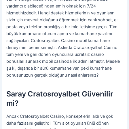
yardımcı olabileceğinden emin olmak için 7/24
hizmetinizdedir. Hangi destek hizmetlerinin ve oyunların
sizin için mevcut olduğunu öğrenmek için canlı sohbet, e-
posta veya telefon aracılığıyla bizimle iletişime geçin. Tüm
büyük kumarhane oturum açma ve kumarhane yazılımı
sağlayıcıları, Cratosroyalbet Casino mobil kumarhane
deneyimini benimsemiştir. Aslında Cratosroyalbet Casino,
tüm yeni ve geri dönen oyunculara ücretsiz casino
bonusları sunarak mobil casinoda ilk adımı atmıştır. Mesele
şu ki, dışarıda bir sürü kumarhane var, peki kumarhane
bonusunuzun gerçek olduğunu nasıl anlarsınız?
Saray Cratosroyalbet Güvenilir
mi?
Ancak Cratosroyalbet Casino, konseptlerini aldı ve çok
daha fazlasını geliştirdi. Tüm slot oyunları ünlü dönen