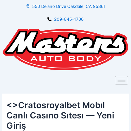
Skip
Post
550 Delano Drive Oakdale, CA 95361
to
navigation
content
209-845-1700
<>Cratosroyalbet Mobıl
Canlı Casıno Sıtesı — Yeni
Giriş