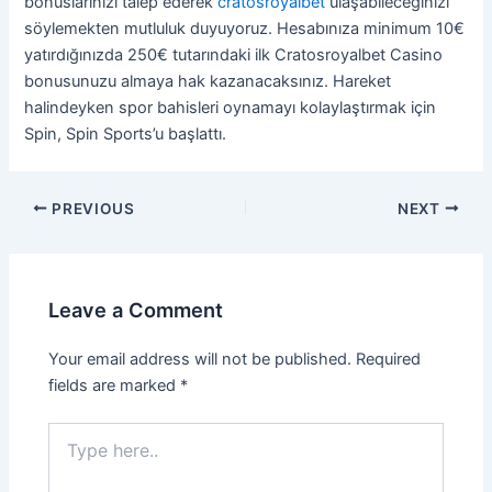
bonuslarınızı talep ederek
cratosroyalbet
ulaşabileceğinizi
söylemekten mutluluk duyuyoruz. Hesabınıza minimum 10€
yatırdığınızda 250€ tutarındaki ilk Cratosroyalbet Casino
bonusunuzu almaya hak kazanacaksınız. Hareket
halindeyken spor bahisleri oynamayı kolaylaştırmak için
Spin, Spin Sports’u başlattı.
PREVIOUS
NEXT
Leave a Comment
Your email address will not be published.
Required
fields are marked
*
Type
here..