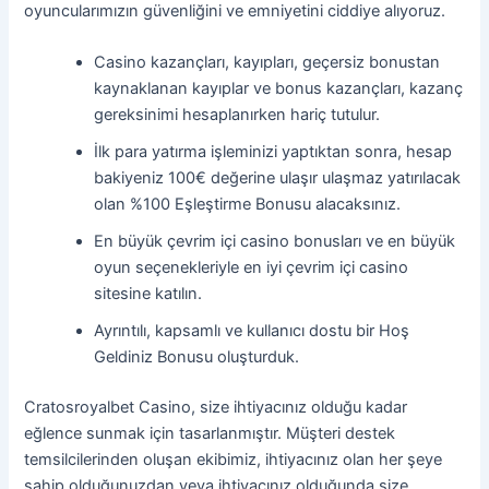
oyuncularımızın güvenliğini ve emniyetini ciddiye alıyoruz.
Casino kazançları, kayıpları, geçersiz bonustan
kaynaklanan kayıplar ve bonus kazançları, kazanç
gereksinimi hesaplanırken hariç tutulur.
İlk para yatırma işleminizi yaptıktan sonra, hesap
bakiyeniz 100€ değerine ulaşır ulaşmaz yatırılacak
olan %100 Eşleştirme Bonusu alacaksınız.
En büyük çevrim içi casino bonusları ve en büyük
oyun seçenekleriyle en iyi çevrim içi casino
sitesine katılın.
Ayrıntılı, kapsamlı ve kullanıcı dostu bir Hoş
Geldiniz Bonusu oluşturduk.
Cratosroyalbet Casino, size ihtiyacınız olduğu kadar
eğlence sunmak için tasarlanmıştır. Müşteri destek
temsilcilerinden oluşan ekibimiz, ihtiyacınız olan her şeye
sahip olduğunuzdan veya ihtiyacınız olduğunda size