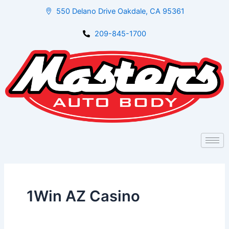
Skip
550 Delano Drive Oakdale, CA 95361
to
content
209-845-1700
1Win AZ Casino