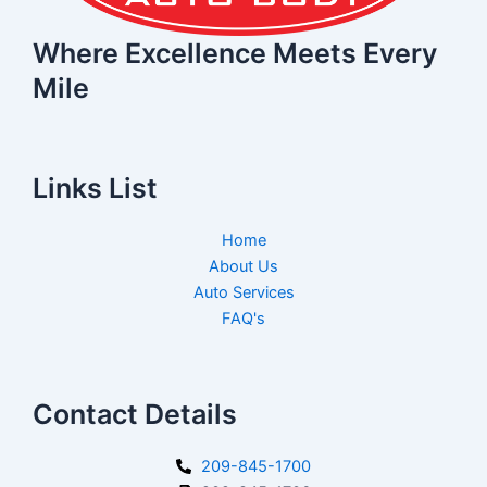
Where Excellence Meets Every
Mile
Links List
Home
About Us
Auto Services
FAQ's
Contact Details
209-845-1700