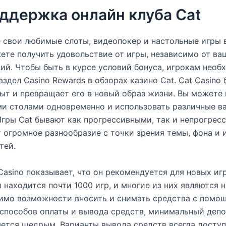
ддержка онлайн клуба Cat
 свои любимые слоты, видеопокер и настольные игры в
ете получить удовольствие от игры, независимо от ва
ий. Чтобы быть в курсе условий бонуса, игрокам необ
аздел Casino Rewards в обзорах казино Cat. Cat Casino 
ыт и превращает его в новый образ жизни. Вы можете 
и столами одновременно и использовать различные в
Игры Cat бывают как прогрессивными, так и непрогрес
 огромное разнообразие с точки зрения темы, фона и 
тей.
Casino показывает, что он рекомендуется для новых иг
 находится почти 1000 игр, и многие из них являются 
имо возможности вносить и снимать средства с помо
способов оплаты и вывода средств, минимальный депо
яется щедрым. Варианты вывода средств всегда досту