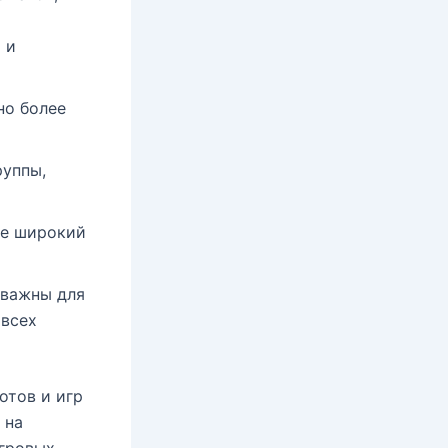
 и
но более
руппы,
ее широкий
 важны для
 всех
отов и игр
 на
игровых