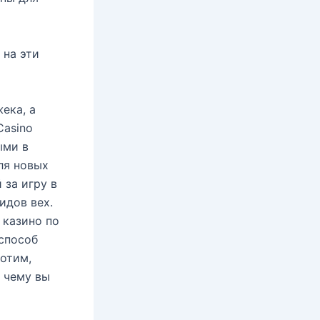
 на эти
ека, а
Casino
ыми в
ля новых
 за игру в
идов вех.
 казино по
 способ
хотим,
 чему вы