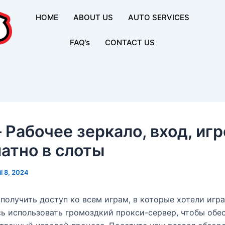
HOME
ABOUT US
AUTO SERVICES
FAQ’s
CONTACT US
 Рабочее зеркало, вход, иг
атно в слоты
il 8, 2024
получить доступ ко всем играм, в которые хотели игра
ь использовать громоздкий прокси-сервер, чтобы обе