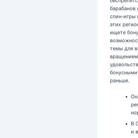
беспрепятс
барабанов 
спин-игры 
этих регио
ищете бону
возможност
темы для в
вращением 
удовольств
бонусными 
раньше.
Он
ре
но
В 
и 