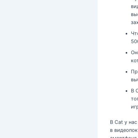
ви
вы
за
Чт
50
Он
ко
Пр
вы
В 
то
иг
В Cat у на
в видеопок
смартфоне 