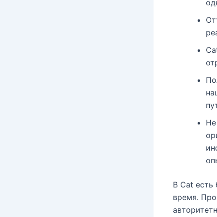
од
От
ре
Ca
от
По
на
пу
Не
ор
ин
оп
В Cat есть
время. Про
авторитетн