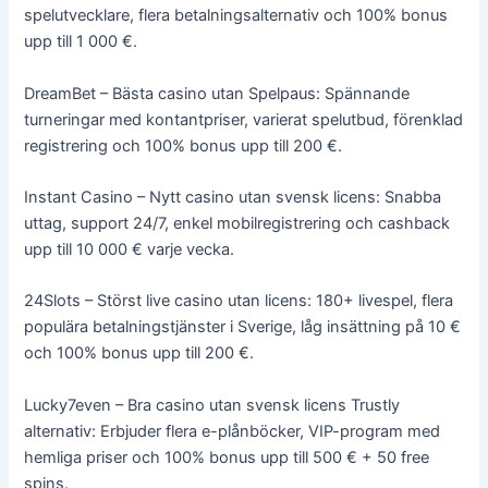
spelutvecklare, flera betalningsalternativ och 100% bonus
upp till 1 000 €.
DreamBet – Bästa casino utan Spelpaus: Spännande
turneringar med kontantpriser, varierat spelutbud, förenklad
registrering och 100% bonus upp till 200 €.
Instant Casino – Nytt casino utan svensk licens: Snabba
uttag, support 24/7, enkel mobilregistrering och cashback
upp till 10 000 € varje vecka.
24Slots – Störst live casino utan licens: 180+ livespel, flera
populära betalningstjänster i Sverige, låg insättning på 10 €
och 100% bonus upp till 200 €.
Lucky7even – Bra casino utan svensk licens Trustly
alternativ: Erbjuder flera e-plånböcker, VIP-program med
hemliga priser och 100% bonus upp till 500 € + 50 free
spins.