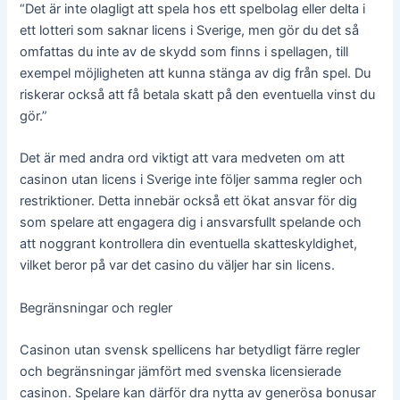
“Det är inte olagligt att spela hos ett spelbolag eller delta i
ett lotteri som saknar licens i Sverige, men gör du det så
omfattas du inte av de skydd som finns i spellagen, till
exempel möjligheten att kunna stänga av dig från spel. Du
riskerar också att få betala skatt på den eventuella vinst du
gör.”
Det är med andra ord viktigt att vara medveten om att
casinon utan licens i Sverige inte följer samma regler och
restriktioner. Detta innebär också ett ökat ansvar för dig
som spelare att engagera dig i ansvarsfullt spelande och
att noggrant kontrollera din eventuella skatteskyldighet,
vilket beror på var det casino du väljer har sin licens.
Begränsningar och regler
Casinon utan svensk spellicens har betydligt färre regler
och begränsningar jämfört med svenska licensierade
casinon. Spelare kan därför dra nytta av generösa bonusar