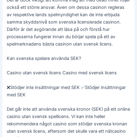
också ett större ansvar. Även om dessa casinon regleras
av respektive lands spelmyndighet kan de inte erbjuda
samma skyddsnivå som svenska licensierade casinon.
Därför är det avgörande att läsa på och förstå hur
processerna fungerar innan du börjar spela på ett av
spelmarknadens bästa casinon utan svensk licens.
Kan svenska spelare använda SEK?
Casino utan svensk licens Casino med svensk licens
❌Stödjer inte insättningar med SEK ✅Stödjer insättningar
med SEK
Det går inte att använda svenska kronor (SEK) på ett online
casino utan svensk spellicens. Vi kan inte heller
rekommendera något casino som stödjer svenska kronan
utan svensk licens, eftersom det skulle vara ett nätcasino