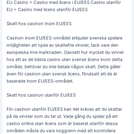
EU Casino = Casino med licens i EU/EES Casino utanför
EU = Casino med licens utanför EU/EES
Skatt hos casinon Inom EU/EES
Casinon inom EU/EES-området erbjuder svenska spelare
möjligheten att njuta av skattefria vinster, tack vare den
europeiska inre marknaden. Oavsett hur mycket du vinner
hos ett av de bästa casino utan svensk licens inom detta
område, behöver du inte betala någon skatt. Detta gäller
även för casinon utan svensk licens, förutsatt att de är
baserade inom EU/EES-området.
Skatt hos casinon utanför EU/EES
För casinon utanför EU/EES kan det krävas att du skattar
på de vinster som du tar ut. Varje gång du spelar på ett
casino online utan licens som är baserat utanför dessa
områden måste du vara noggrann med att kontrollera