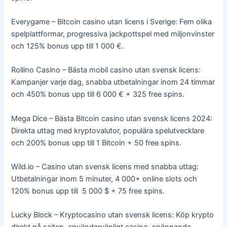
Everygame – Bitcoin casino utan licens i Sverige: Fem olika
spelplattformar, progressiva jackpottspel med miljonvinster
och 125% bonus upp till 1 000 €.
Rollino Casino – Bästa mobil casino utan svensk licens:
Kampanjer varje dag, snabba utbetalningar inom 24 timmar
och 450% bonus upp till 6 000 € + 325 free spins.
Mega Dice – Bästa Bitcoin casino utan svensk licens 2024:
Direkta uttag med kryptovalutor, populära spelutvecklare
och 200% bonus upp till 1 Bitcoin + 50 free spins.
Wild.io – Casino utan svensk licens med snabba uttag:
Utbetalningar inom 5 minuter, 4 000+ online slots och
120% bonus upp till 5 000 $ + 75 free spins.
Lucky Block – Kryptocasino utan svensk licens: Köp krypto