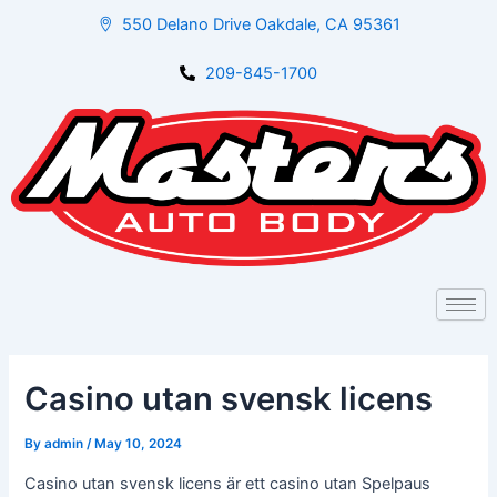
Skip
Post
550 Delano Drive Oakdale, CA 95361
to
navigation
content
209-845-1700
Casino utan svensk licens
By
admin
/
May 10, 2024
Casino utan svensk licens är ett casino utan Spelpaus