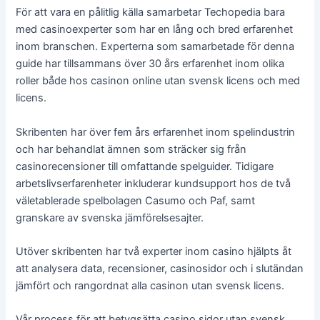
För att vara en pålitlig källa samarbetar Techopedia bara
med casinoexperter som har en lång och bred erfarenhet
inom branschen. Experterna som samarbetade för denna
guide har tillsammans över 30 års erfarenhet inom olika
roller både hos casinon online utan svensk licens och med
licens.
Skribenten har över fem års erfarenhet inom spelindustrin
och har behandlat ämnen som sträcker sig från
casinorecensioner till omfattande spelguider. Tidigare
arbetslivserfarenheter inkluderar kundsupport hos de två
väletablerade spelbolagen Casumo och Paf, samt
granskare av svenska jämförelsesajter.
Utöver skribenten har två experter inom casino hjälpts åt
att analysera data, recensioner, casinosidor och i slutändan
jämfört och rangordnat alla casinon utan svensk licens.
Vår process för att betygsätta casino sidor utan svensk