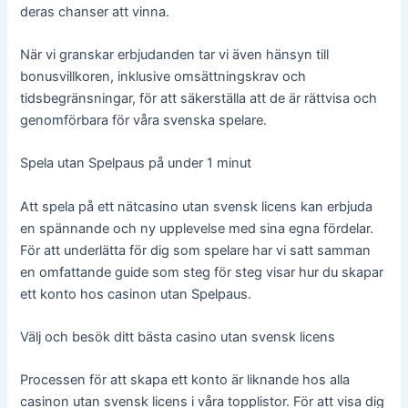
deras chanser att vinna.
När vi granskar erbjudanden tar vi även hänsyn till
bonusvillkoren, inklusive omsättningskrav och
tidsbegränsningar, för att säkerställa att de är rättvisa och
genomförbara för våra svenska spelare.
Spela utan Spelpaus på under 1 minut
Att spela på ett nätcasino utan svensk licens kan erbjuda
en spännande och ny upplevelse med sina egna fördelar.
För att underlätta för dig som spelare har vi satt samman
en omfattande guide som steg för steg visar hur du skapar
ett konto hos casinon utan Spelpaus.
Välj och besök ditt bästa casino utan svensk licens
Processen för att skapa ett konto är liknande hos alla
casinon utan svensk licens i våra topplistor. För att visa dig