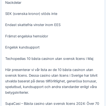
Nackdelar
SEK (svenska kronor) stöds inte
Endast skattefria vinster inom EES
Främst engelska hemsidor
Engelsk kundsupport
Techopedias 10 bästa casinon utan svensk licens i Maj
Här presenterar vi vår lista av de 10 bästa casinon utan
svensk licens. Dessa casino utan licens i Sverige har blivit
utvalda baserat på deras tillförlitlighet, generösa bonusar,
spelutbud, kundsupport och andra standarder enligt våra
betygskriterier.
SupaCasi – Bästa casino utan svensk licens 2024: Över 70