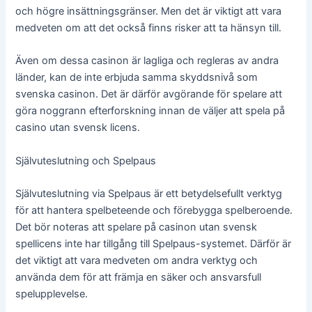
och högre insättningsgränser. Men det är viktigt att vara
medveten om att det också finns risker att ta hänsyn till.
Även om dessa casinon är lagliga och regleras av andra
länder, kan de inte erbjuda samma skyddsnivå som
svenska casinon. Det är därför avgörande för spelare att
göra noggrann efterforskning innan de väljer att spela på
casino utan svensk licens.
Självuteslutning och Spelpaus
Självuteslutning via Spelpaus är ett betydelsefullt verktyg
för att hantera spelbeteende och förebygga spelberoende.
Det bör noteras att spelare på casinon utan svensk
spellicens inte har tillgång till Spelpaus-systemet. Därför är
det viktigt att vara medveten om andra verktyg och
använda dem för att främja en säker och ansvarsfull
spelupplevelse.