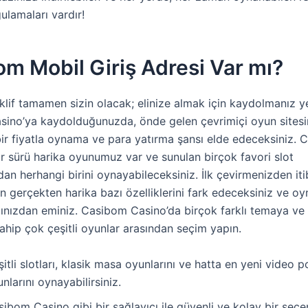
ulamaları vardır!
m Mobil Giriş Adresi Var mı?
klif tamamen sizin olacak; elinize almak için kaydolmanız yet
ino’ya kaydolduğunuzda, önde gelen çevrimiçi oyun sitesi
bir fiyatla oynama ve para yatırma şansı elde edeceksiniz.
ir sürü harika oyunumuz var ve sunulan birçok favori slot
an herhangi birini oynayabileceksiniz. İlk çevirmenizden iti
ın gerçekten harika bazı özelliklerini fark edeceksiniz ve 
ğınızdan eminiz. Casibom Casino’da birçok farklı temaya ve
sahip çok çeşitli oyunlar arasından seçim yapın.
itli slotları, klasik masa oyunlarını ve hatta en yeni video 
nlarını oynayabilirsiniz.
ibom Casino gibi bir sağlayıcı ile güvenli ve kolay bir se