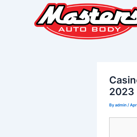
Skip
Post
to
navigation
content
Casin
2023
By
admin
/
Apr