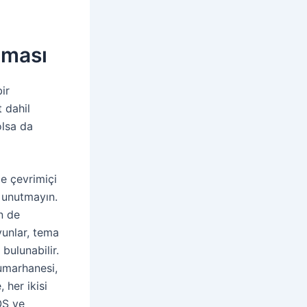
aması
ir
 dahil
olsa da
e çevrimiçi
i unutmayın.
n de
yunlar, tema
bulunabilir.
umarhanesi,
her ikisi
OS ve