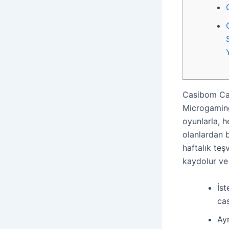
Casibom Cas
Microgaming’
oyunlarla, h
olanlardan b
haftalık teş
kaydolur ve 
İst
cas
Ayr