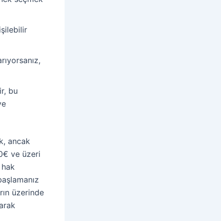
ilebilir
rıyorsanız,
r, bu
ve
k, ancak
0€ ve üzeri
 hak
başlamanız
rın üzerinde
larak