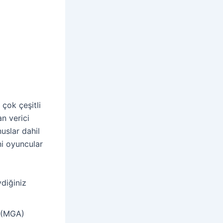
çok çeşitli
n verici
nuslar dahil
ni oyuncular
diğiniz
i (MGA)