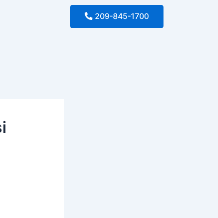
209-845-1700
i