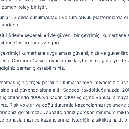
 zaman kolay bir iştir.
nlar 12 dilde sunulmaktadır ve tüm büyük platformlarda eriş
rumdadır.
itli ödeme seçenekleriyle güvenli bir çevrimiçi kumarhane a
sibom Casino tam size göre.
çevrimiçi kumarhane uygulaması güvenli, hızlı ve güvenilirdi
enle Casibom Casino oyunlarının keyfini istediğiniz yerde 
ediğiniz zaman çıkarabilirsiniz.
namak için gerçek paralı bir Kumarhaneye ihtiyacınız olaca
ino sizi güvence altına aldı. Sadece kaydolduğunuzda, 20
a işlemlerinde 400€’ya kadar %100 Eşleşme Bonusu almaya
nız. Risk yoktur ve çoğu durumda kazançlarınızı çekmeye 
atırmanız gerekmez. Depozitolarınız gereken minimum mikta
ce bonuslarınızı ve kazançlarınızı istediğiniz sıklıkta nakit o