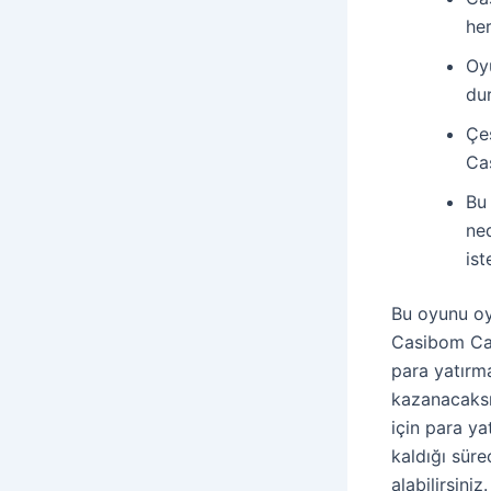
her
Oyu
du
Çeş
Ca
Bu 
ned
ist
Bu oyunu oy
Casibom Cas
para yatırm
kazanacaksı
için para y
kaldığı süre
alabilirsiniz.