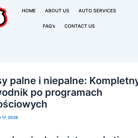
HOME
ABOUT US
AUTO SERVICES
FAQ’s
CONTACT US
y palne i niepalne: Kompletn
odnik po programach
nościowych
 17, 2026