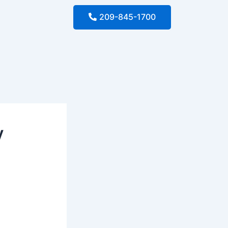
209-845-1700
y