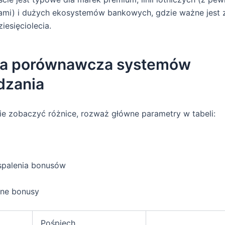
ami) i dużych ekosystemów bankowych, gdzie ważne jest 
ziesięciolecia.
za porównawcza systemów
dzania
e zobaczyć różnice, rozważ główne parametry w tabeli:
spalenia bonusów
ne bonusy
Pośpiech,