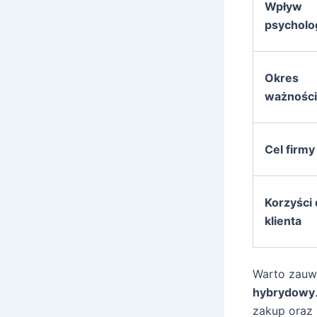
Wpływ
psycholo
Okres
ważności
Cel firmy
Korzyści 
klienta
Warto zauwa
hybrydowy
zakup oraz