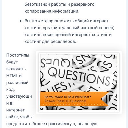
безотказной работы и резервного
копирования информации.
Вы можете предложить общий интернет
хостинг, vps (виртуальный частный сервер)
хостинг, посвященный интернет хостинг и
хостинг для реселлеров.
Прототипы
будут
включать
HTML и
различный
код,
участвующи
й в
интернет-
сайте, чтобы
предложить более практическую, реальную