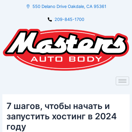
Skip
Post
550 Delano Drive Oakdale, CA 95361
to
navigation
content
209-845-1700
7 шагов, чтобы начать и
запустить хостинг в 2024
году